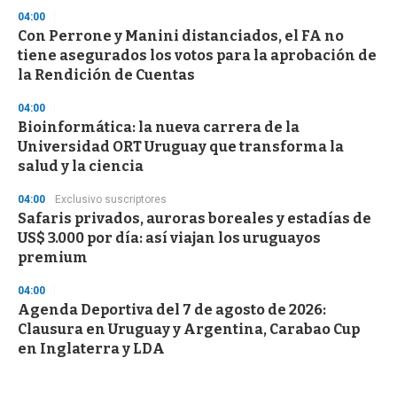
04:00
Con Perrone y Manini distanciados, el FA no
tiene asegurados los votos para la aprobación de
la Rendición de Cuentas
04:00
Bioinformática: la nueva carrera de la
Universidad ORT Uruguay que transforma la
salud y la ciencia
04:00
Exclusivo suscriptores
Safaris privados, auroras boreales y estadías de
US$ 3.000 por día: así viajan los uruguayos
premium
04:00
Agenda Deportiva del 7 de agosto de 2026:
Clausura en Uruguay y Argentina, Carabao Cup
en Inglaterra y LDA