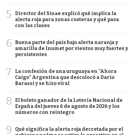
5
Director del Sinae explicó qué implica la
alerta roja para zonas costeras y qué pasa
con las clases
6
Buena parte del país bajo alerta naranja y
amarilla de Inumet por vientos muy fuertes y
persistentes
7
La confesión de una uruguaya en "Ahora
Caigo" Argentina que descolocó a Darío
Barassi y se hizo viral
8
El boleto ganador de la Lotería Nacional de
España del jueves 6 de agosto de 2026 y los
números con reintegro
9
Qué significa la alerta roja decretada por el