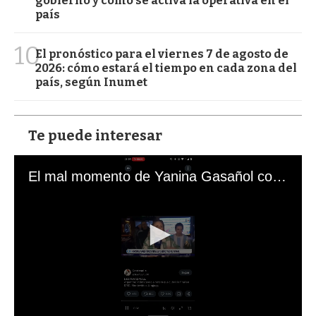
gobierno y cómo se activa la operativa en el
país
10
El pronóstico para el viernes 7 de agosto de
2026: cómo estará el tiempo en cada zona del
país, según Inumet
Te puede interesar
El mal momento de Yanina Gasañol con un hincha argentino en "Subrayado"