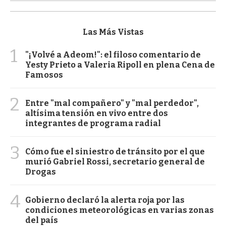
Las Más Vistas
1
"¡Volvé a Adeom!": el filoso comentario de
Yesty Prieto a Valeria Ripoll en plena Cena de
Famosos
2
Entre "mal compañero" y "mal perdedor",
altísima tensión en vivo entre dos
integrantes de programa radial
3
Cómo fue el siniestro de tránsito por el que
murió Gabriel Rossi, secretario general de
Drogas
4
Gobierno declaró la alerta roja por las
condiciones meteorológicas en varias zonas
del país