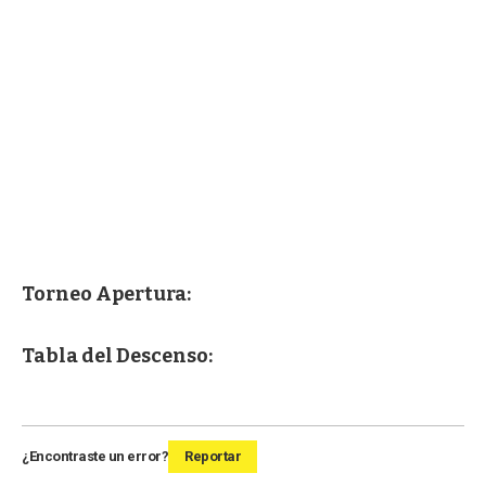
Torneo Apertura:
Tabla del Descenso:
¿Encontraste un error?
Reportar