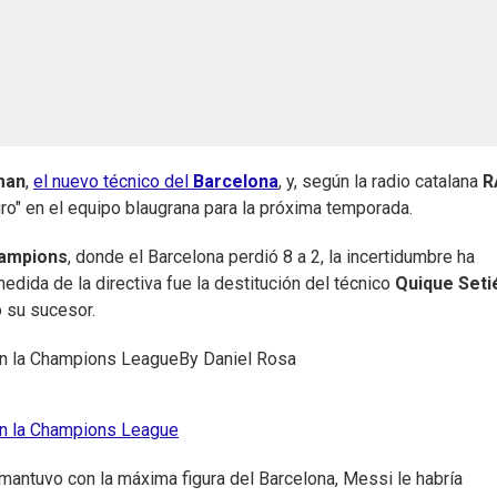
man
,
el nuevo técnico del
Barcelona
, y, según la radio catalana
R
turo" en el equipo blaugrana para la próxima temporada.
ampions
, donde el Barcelona perdió 8 a 2, la incertidumbre ha
edida de la directiva fue la destitución del técnico
Quique Seti
o su sucesor.
 en la Champions League
By
Daniel Rosa
 en la Champions League
 mantuvo con la máxima figura del Barcelona, Messi le habría