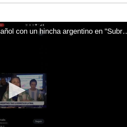
El mal momento de Yanina Gasañol con un hin