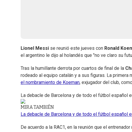
Lionel Messi
se reunió este jueves con
Ronald Koe
el argentino le dijo al holandés que "no ve claro su fu
Tras la humillante derrota por cuartos de final de la
Ch
rodeado al equipo catalán y a sus figuras. La primera m
el nombramiento de Koeman
, exjugador del club, com
La debacle de Barcelona y de todo el fútbol español
MIRA TAMBIÉN
La debacle de Barcelona y de todo el fútbol español
De acuerdo a la RAC1, en la reunión que el entrenador