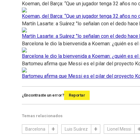
Koeman, del Barça: “Que un jugador tenga 32 años no 
Koeman, del Barça: “Que un jugador tenga 32 años no 
Martín Lasarte: a Suárez "lo señalan con el dedo hace
Martín Lasarte: a Suárez "lo señalan con el dedo hace
Barcelona le dio la bienvenida a Koeman: ¿quién es e
Barcelona le dio la bienvenida a Koeman: ¿quién es e
Bartomeu afirma que Messi es el pilar del proyecto 
Bartomeu afirma que Messi es el pilar del proyecto 
¿Encontraste un error?
Reportar
Temas relacionados
Barcelona
Luis Suárez
Lionel Messi