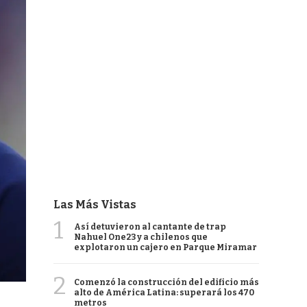
Las Más Vistas
1
Así detuvieron al cantante de trap
Nahuel One23 y a chilenos que
explotaron un cajero en Parque Miramar
2
Comenzó la construcción del edificio más
alto de América Latina: superará los 470
metros