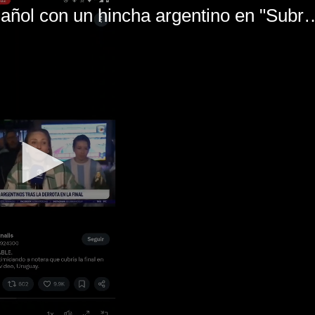
El mal momento de Yanina Gasañol con un hin