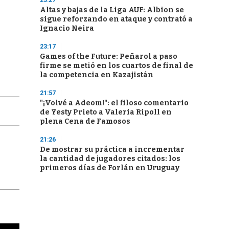
23:27
Altas y bajas de la Liga AUF: Albion se
sigue reforzando en ataque y contrató a
Ignacio Neira
23:17
Games of the Future: Peñarol a paso
firme se metió en los cuartos de final de
la competencia en Kazajistán
21:57
"¡Volvé a Adeom!": el filoso comentario
de Yesty Prieto a Valeria Ripoll en
plena Cena de Famosos
21:26
De mostrar su práctica a incrementar
la cantidad de jugadores citados: los
primeros días de Forlán en Uruguay