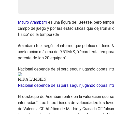
Mauro Arambarri
es una figura del
Getafe
, pero tambi
campo de juego y por las estadísticas que dejaron al 
físico" de la temporada.
Arambarri fue, según el informe que publicó el diario
M
aceleración máxima de 9,51M/S, "récord esta temporad
potente de los 20 equipos".
Nacional depende de sí para seguir jugando copas int
MIRA TAMBIÉN
Nacional depende de sí para seguir jugando copas int
El destaque de Arambarri entra en la valoración que s
intensidad". Los hitos físicos de velocidades los tuvi
de Valencia CF, Atlético de Madrid y Granada CF "alc