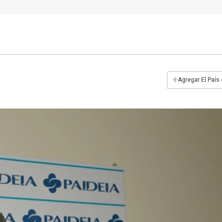
+
Agregar El País