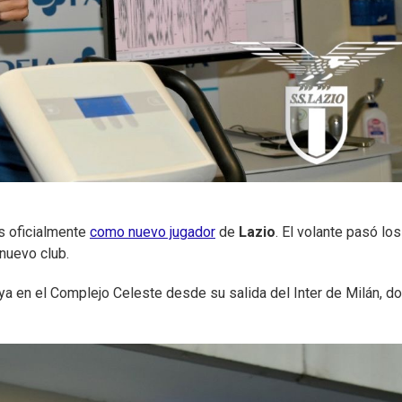
es oficialmente
como nuevo jugador
de
Lazio
. El volante pasó los
nuevo club.
ya en el Complejo Celeste desde su salida del Inter de Milán, d