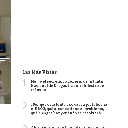
Las Más Vistas
1
Murió el secretario general de la Junta
Nacional de Drogas tras un siniestro de
tránsito
2
¿Por qué está lenta o se cae la plataforma
e-BROU, qué alcance tiene el problema,
qué riesgos hay y cuándo se resolverá?
Alerta naranja de Inumet por tormentas