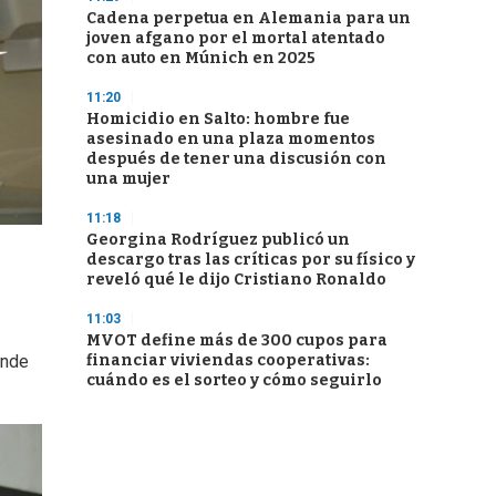
Cadena perpetua en Alemania para un
joven afgano por el mortal atentado
con auto en Múnich en 2025
11:20
Homicidio en Salto: hombre fue
asesinado en una plaza momentos
después de tener una discusión con
una mujer
11:18
Georgina Rodríguez publicó un
descargo tras las críticas por su físico y
reveló qué le dijo Cristiano Ronaldo
11:03
MVOT define más de 300 cupos para
onde
financiar viviendas cooperativas:
cuándo es el sorteo y cómo seguirlo