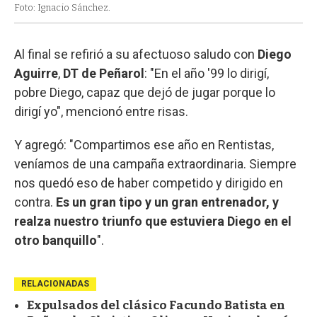
Foto: Ignacio Sánchez.
Al final se refirió a su afectuoso saludo con
Diego
Aguirre
,
DT de Peñarol
: "En el año '99 lo dirigí,
pobre Diego, capaz que dejó de jugar porque lo
dirigí yo", mencionó entre risas.
Y agregó: "Compartimos ese año en Rentistas,
veníamos de una campaña extraordinaria. Siempre
nos quedó eso de haber competido y dirigido en
contra.
Es un gran tipo y un gran entrenador, y
realza nuestro triunfo que estuviera Diego en el
otro banquillo
".
RELACIONADAS
Expulsados del clásico Facundo Batista en