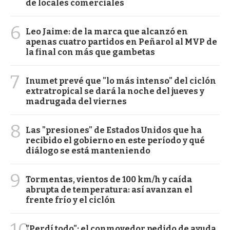
de locales comerciales
6
Leo Jaime: de la marca que alcanzó en
apenas cuatro partidos en Peñarol al MVP de
la final con más que gambetas
7
Inumet prevé que "lo más intenso" del ciclón
extratropical se dará la noche del jueves y
madrugada del viernes
8
Las "presiones" de Estados Unidos que ha
recibido el gobierno en este período y qué
diálogo se está manteniendo
9
Tormentas, vientos de 100 km/h y caída
abrupta de temperatura: así avanzan el
frente frío y el ciclón
"Perdí todo": el conmovedor pedido de ayuda