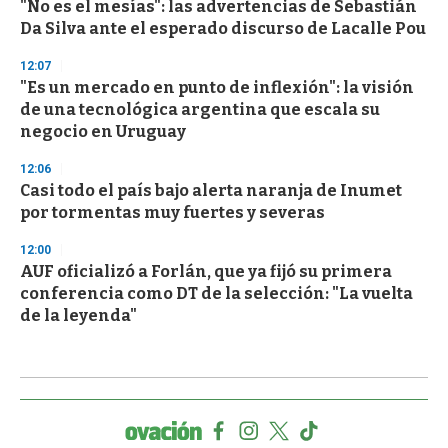
"No es el mesías": las advertencias de Sebastián
Da Silva ante el esperado discurso de Lacalle Pou
12:07
"Es un mercado en punto de inflexión": la visión
de una tecnológica argentina que escala su
negocio en Uruguay
12:06
Casi todo el país bajo alerta naranja de Inumet
por tormentas muy fuertes y severas
12:00
AUF oficializó a Forlán, que ya fijó su primera
conferencia como DT de la selección: "La vuelta
de la leyenda"