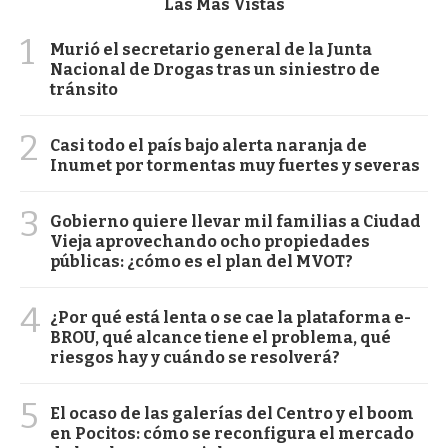
Las Más Vistas
1
Murió el secretario general de la Junta
Nacional de Drogas tras un siniestro de
tránsito
2
Casi todo el país bajo alerta naranja de
Inumet por tormentas muy fuertes y severas
3
Gobierno quiere llevar mil familias a Ciudad
Vieja aprovechando ocho propiedades
públicas: ¿cómo es el plan del MVOT?
4
¿Por qué está lenta o se cae la plataforma e-
BROU, qué alcance tiene el problema, qué
riesgos hay y cuándo se resolverá?
5
El ocaso de las galerías del Centro y el boom
en Pocitos: cómo se reconfigura el mercado