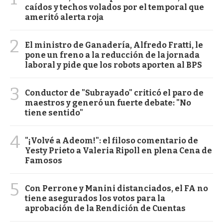
caídos y techos volados por el temporal que
ameritó alerta roja
2
El ministro de Ganadería, Alfredo Fratti, le
pone un freno a la reducción de la jornada
laboral y pide que los robots aporten al BPS
3
Conductor de "Subrayado" criticó el paro de
maestros y generó un fuerte debate: "No
tiene sentido"
4
"¡Volvé a Adeom!": el filoso comentario de
Yesty Prieto a Valeria Ripoll en plena Cena de
Famosos
5
Con Perrone y Manini distanciados, el FA no
tiene asegurados los votos para la
aprobación de la Rendición de Cuentas