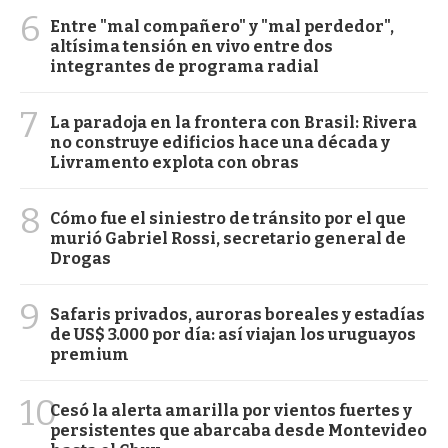
6
Entre "mal compañero" y "mal perdedor",
altísima tensión en vivo entre dos
integrantes de programa radial
7
La paradoja en la frontera con Brasil: Rivera
no construye edificios hace una década y
Livramento explota con obras
8
Cómo fue el siniestro de tránsito por el que
murió Gabriel Rossi, secretario general de
Drogas
9
Safaris privados, auroras boreales y estadías
de US$ 3.000 por día: así viajan los uruguayos
premium
10
Cesó la alerta amarilla por vientos fuertes y
persistentes que abarcaba desde Montevideo