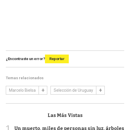
¿Encontraste un error?
Reportar
Temas relacionados
Marcelo Bielsa
Selección de Uruguay
Las Más Vistas
1
Un muerto, miles de personas sin luz, árboles