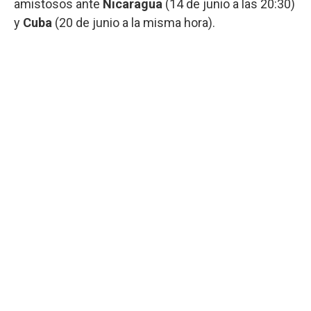
amistosos ante
Nicaragua
(14 de junio a las 20:30)
y
Cuba
(20 de junio a la misma hora).