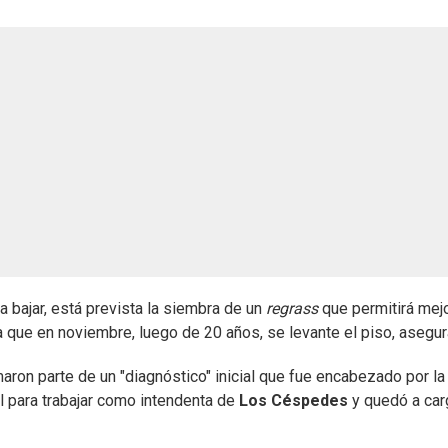
 bajar, está prevista la siembra de un
regrass
que permitirá mejo
a que en noviembre, luego de 20 años, se levante el piso, asegur
aron parte de un "diagnóstico" inicial que fue encabezado por la
l para trabajar como intendenta de
Los Céspedes
y quedó a car