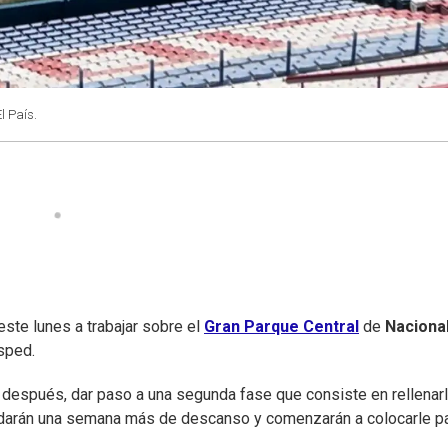
El País.
ste lunes a trabajar sobre el
Gran Parque Central
de
Naciona
sped.
a, después, dar paso a una segunda fase que consiste en rellenar
, le darán una semana más de descanso y comenzarán a colocarle 