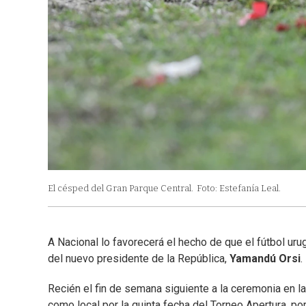
El césped del Gran Parque Central.
Foto: Estefanía Leal.
A Nacional lo favorecerá el hecho de que el fútbol uru
del nuevo presidente de la República,
Yamandú Orsi
.
Recién el fin de semana siguiente a la ceremonia en l
como local por la quinta fecha del Torneo Apertura, po