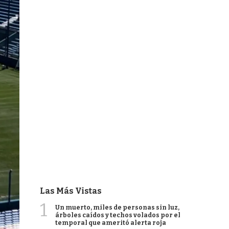
Las Más Vistas
1
Un muerto, miles de personas sin luz,
árboles caídos y techos volados por el
temporal que ameritó alerta roja