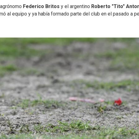
ro agrónomo
Federico Britos
y el argentino
Roberto "Tito" Anto
ó al equipo y ya había formado parte del club en el pasado a p