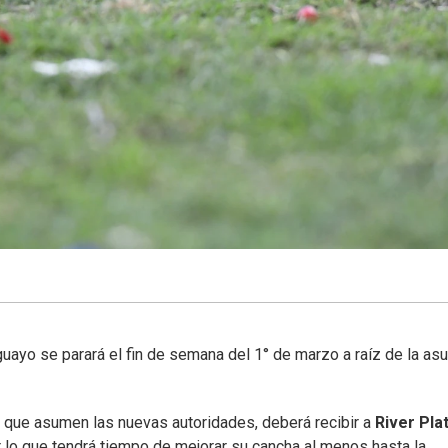
guayo se parará el fin de semana del 1° de marzo a raíz de la as
a que asumen las nuevas autoridades, deberá recibir a
River Pla
r lo que tendrá tiempo de mejorar su cancha al menos hasta la