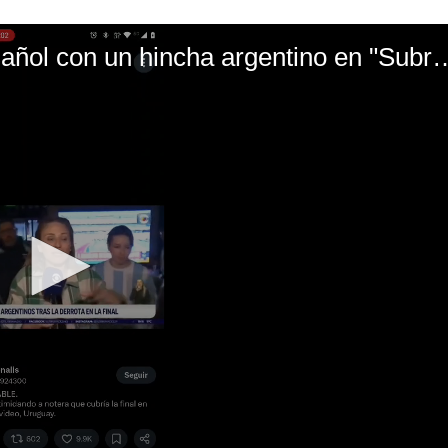
El mal momento de Yanina Gasañol con un hin