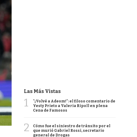
Las Más Vistas
1
"¡Volvé a Adeom!": el filoso comentario de
Yesty Prieto a Valeria Ripoll en plena
Cena de Famosos
2
Cómo fue el siniestro de tránsito por el
que murió Gabriel Rossi, secretario
general de Drogas