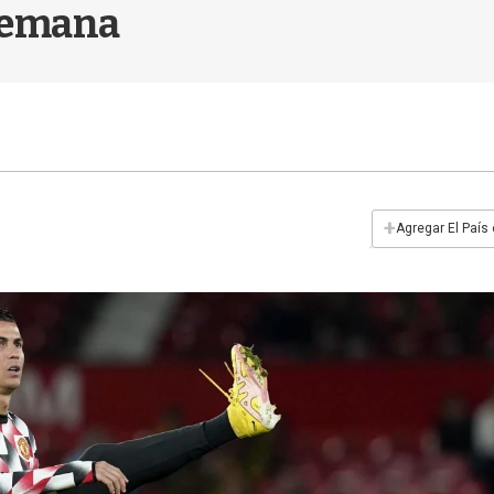
 semana
+
Agregar El País