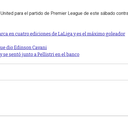
r United para el partido de Premier League de este sábado contra
arca en cuatro ediciones de LaLiga y es el máximo goleador
 que dio Edinson Cavani
 se sentó junto a Pellistri en el banco