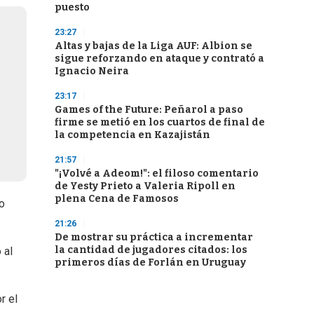
puesto
23:27
Altas y bajas de la Liga AUF: Albion se
sigue reforzando en ataque y contrató a
Ignacio Neira
23:17
Games of the Future: Peñarol a paso
firme se metió en los cuartos de final de
la competencia en Kazajistán
21:57
"¡Volvé a Adeom!": el filoso comentario
de Yesty Prieto a Valeria Ripoll en
plena Cena de Famosos
no
21:26
De mostrar su práctica a incrementar
la cantidad de jugadores citados: los
 al
primeros días de Forlán en Uruguay
r el