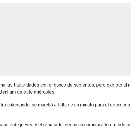
rna las titularidades con el banco de suplentes, pero explotó al 
Tottenham de este miércoles.
tro calentando, se marchó a falta de un minuto para el descuento
tiano este jueves y el resultado, según un comunicado emitido po