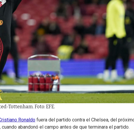
ted-Tottenham. Foto: EFE.
Cristiano Ronaldo
fuera del partido contra el Chelsea, del próxim
, cuando abandonó el campo antes de que terminara el partido.