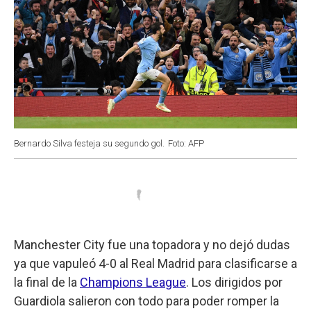
Bernardo Silva festeja su segundo gol.
Foto: AFP
Manchester City fue una topadora y no dejó dudas
ya que vapuleó 4-0 al Real Madrid para clasificarse a
la final de la
Champions League
. Los dirigidos por
Guardiola salieron con todo para poder romper la