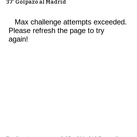
37' Golpazo al Madrid