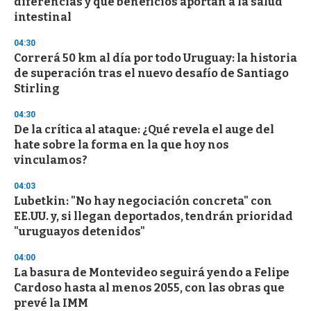
diferencias y qué beneficios aportan a la salud
intestinal
04:30
Correrá 50 km al día por todo Uruguay: la historia
de superación tras el nuevo desafío de Santiago
Stirling
04:30
De la crítica al ataque: ¿Qué revela el auge del
hate sobre la forma en la que hoy nos
vinculamos?
04:03
Lubetkin: "No hay negociación concreta" con
EE.UU. y, si llegan deportados, tendrán prioridad
"uruguayos detenidos"
04:00
La basura de Montevideo seguirá yendo a Felipe
Cardoso hasta al menos 2055, con las obras que
prevé la IMM