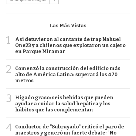
Las Más Vistas
1
Así detuvieron al cantante de trap Nahuel
One23 y a chilenos que explotaron un cajero
en Parque Miramar
2
Comenzó la construcción del edificio más
alto de América Latina: superará los 470
metros
3
Hígado graso: seis bebidas que pueden
ayudar a cuidar la salud hepática y los
hábitos que las complementan
4
Conductor de "Subrayado" criticó el paro de
maestros y generó un fuerte debate: "No