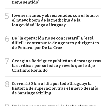
tiene sentido"
5
Jóvenes, sanos y obsesionados con el futuro:
el nuevo boom de la medicina de la
longevidad llega a Uruguay
6
De "la operación no se concretará" a "está
difícil": contrapunto de agentes y dirigentes
de Peñarol por De La Cruz
7
Georgina Rodríguez publicó un descargo tras
las críticas por su físico y reveló qué le dijo
Cristiano Ronaldo
8
Correrá 50 km al día por todo Uruguay: la
historia de superación tras el nuevo desafío
de Santiago Stirling