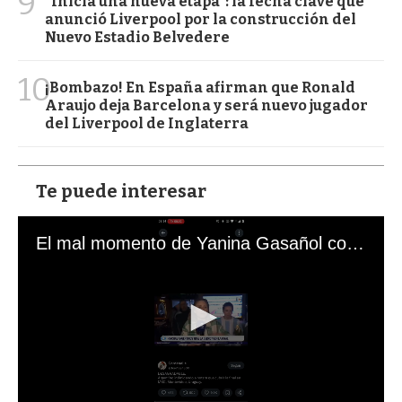
9
“Inicia una nueva etapa”: la fecha clave que
anunció Liverpool por la construcción del
Nuevo Estadio Belvedere
10
¡Bombazo! En España afirman que Ronald
Araujo deja Barcelona y será nuevo jugador
del Liverpool de Inglaterra
Te puede interesar
El mal momento de Yanina Gasañol con un hincha argentino en "Subrayado"