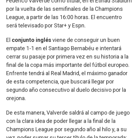
Federico Valverde como titular, en el Etihad Stadium
por la vuelta de las semifinales de la Champions
League, a partir de las 16:00 horas. El encuentro
será televisado por Star+ y Espn.
El
conjunto inglés
viene de conseguir un buen
empate 1-1 en el Santiago Bernabéu e intentará
cerrar su pasaje por primera vez en su historia a la
final de la copa más importante del fútbol europeo.
Enfrente tendrá al Real Madrid, el máximo ganador
de esta competencia, que buscará llegar por
segundo año consecutivo al duelo decisivo por la
orejona.
De esta manera, Valverde saldrá al campo de juego
con la clara idea de poder llegar a la final de la
Champions League por segundo año al hilo y, a su
vez, poder sumar su tercer título de la temporada: