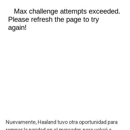
Nuevamente, Haaland tuvo otra oportunidad para
romper la paridad en el marcador, pero volvió a