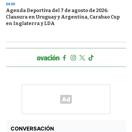
04:00
Agenda Deportiva del 7 de agosto de 2026:
Clausura en Uruguay y Argentina, Carabao Cup
en Inglaterra y LDA