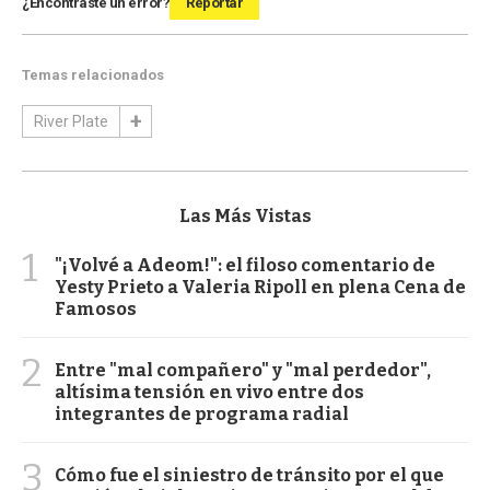
¿Encontraste un error?
Reportar
Temas relacionados
River Plate
Las Más Vistas
1
"¡Volvé a Adeom!": el filoso comentario de
Yesty Prieto a Valeria Ripoll en plena Cena de
Famosos
2
Entre "mal compañero" y "mal perdedor",
altísima tensión en vivo entre dos
integrantes de programa radial
3
Cómo fue el siniestro de tránsito por el que