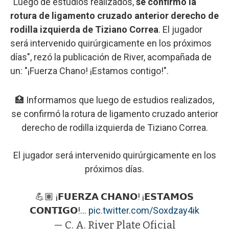
"Luego de estudios realizados,
se confirmó la
rotura de ligamento cruzado anterior derecho de
rodilla izquierda de Tiziano Correa
. El jugador
será intervenido quirúrgicamente en los próximos
días", rezó la publicación de River, acompañada de
un: "¡Fuerza Chano! ¡Estamos contigo!".
🏥 Informamos que luego de estudios realizados,
se confirmó la rotura de ligamento cruzado anterior
derecho de rodilla izquierda de Tiziano Correa.
El jugador será intervenido quirúrgicamente en los
próximos días.
💪🏽 ¡𝗙𝗨𝗘𝗥𝗭𝗔 𝗖𝗛𝗔𝗡𝗢! ¡𝗘𝗦𝗧𝗔𝗠𝗢𝗦
𝗖𝗢𝗡𝗧𝗜𝗚𝗢!…
pic.twitter.com/Soxdzay4ik
— C. A. River Plate Oficial