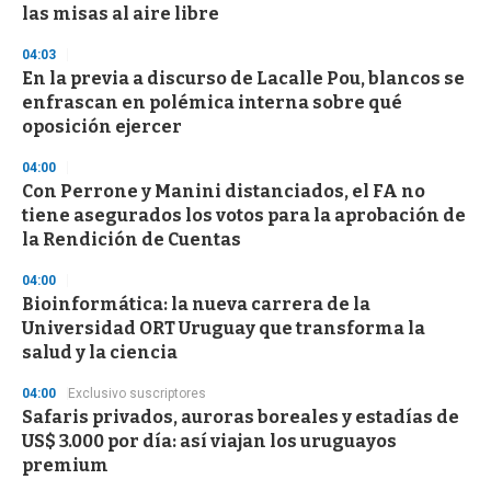
las misas al aire libre
04:03
En la previa a discurso de Lacalle Pou, blancos se
enfrascan en polémica interna sobre qué
oposición ejercer
04:00
Con Perrone y Manini distanciados, el FA no
tiene asegurados los votos para la aprobación de
la Rendición de Cuentas
04:00
Bioinformática: la nueva carrera de la
Universidad ORT Uruguay que transforma la
salud y la ciencia
04:00
Exclusivo suscriptores
Safaris privados, auroras boreales y estadías de
US$ 3.000 por día: así viajan los uruguayos
premium