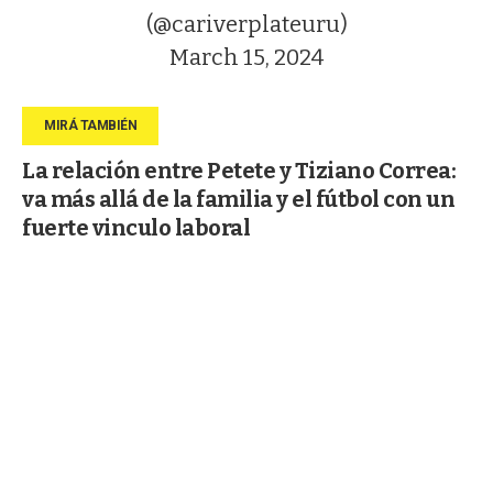
(@cariverplateuru)
March 15, 2024
La relación entre Petete y Tiziano Correa:
va más allá de la familia y el fútbol con un
fuerte vinculo laboral