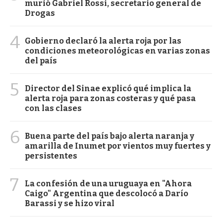
murió Gabriel Rossi, secretario general de
Drogas
4
Gobierno declaró la alerta roja por las
condiciones meteorológicas en varias zonas
del país
5
Director del Sinae explicó qué implica la
alerta roja para zonas costeras y qué pasa
con las clases
6
Buena parte del país bajo alerta naranja y
amarilla de Inumet por vientos muy fuertes y
persistentes
7
La confesión de una uruguaya en "Ahora
Caigo" Argentina que descolocó a Darío
Barassi y se hizo viral