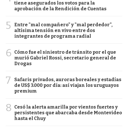
tiene asegurados los votos para la
aprobación de la Rendición de Cuentas
5
Entre "mal compañero" y "mal perdedor",
altísima tensión en vivo entre dos
integrantes de programa radial
6
Cómo fue el siniestro de tránsito por el que
murió Gabriel Rossi, secretario general de
Drogas
7
Safaris privados, auroras boreales y estadías
de US$ 3.000 por día: así viajan los uruguayos
premium
8
Cesó la alerta amarilla por vientos fuertes y
persistentes que abarcaba desde Montevideo
hasta el Chuy