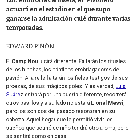
actuará en el estadio en el que supo
ganarse la admiración culé durante varias
temporadas.
EDWARD PIÑÓN
El
Camp Nou
lucirá diferente. Faltarán los rituales
de los hinchas, los cánticos embriagadores de
pasión. Al aire le faltarán los fieles testigos de sus
proezas, de sus mágicos goles. Y es verdad,
Luis
Suáre
z entrará por una puerta diferente, recorrerá
otros pasillos y a su lado no estará
Lionel Messi
,
pero los sonidos del pasado resonarán en su
cabeza. Aquel hogar que le permitió vivir los
sueños que acunó de niño tendrá otro aroma, pero
se sentirá como en casa.