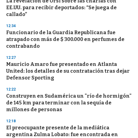
La revelación de Orsi sobre las charlas con
EE.UU. para recibir deportados: “Se juega de
callado”
12:34
Funcionario de la Guardia Republicana fue
atrapado con más de $ 300.000 en perfumes de
contrabando
12:27
Mauricio Amaro fue presentado en Atlanta
United: los detalles de su contratación tras dejar
Defensor Sporting
12:22
Construyen en Sudamérica un "río de hormigón"
de 145 km para terminar con la sequía de
millones de personas
12:18
El preocupante presente de la mediática
argentina Zulma Lobato: fue encontrada en