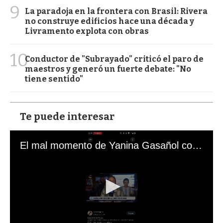
9
La paradoja en la frontera con Brasil: Rivera
no construye edificios hace una década y
Livramento explota con obras
10
Conductor de "Subrayado" criticó el paro de
maestros y generó un fuerte debate: "No
tiene sentido"
Te puede interesar
El mal momento de Yanina Gasañol con un hincha argentino en "Subrayado"