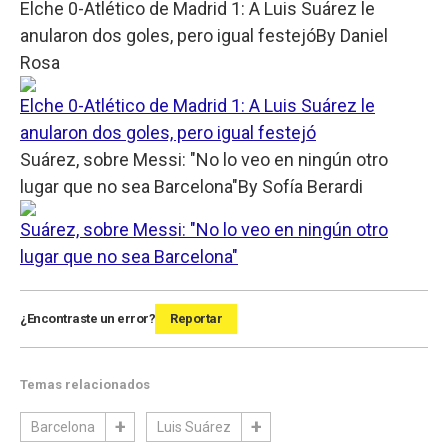
Elche 0-Atlético de Madrid 1: A Luis Suárez le
anularon dos goles, pero igual festejó
By
Daniel
Rosa
Elche 0-Atlético de Madrid 1: A Luis Suárez le
anularon dos goles, pero igual festejó
Suárez, sobre Messi: "No lo veo en ningún otro
lugar que no sea Barcelona"
By
Sofía Berardi
Suárez, sobre Messi: "No lo veo en ningún otro
lugar que no sea Barcelona"
¿Encontraste un error?
Reportar
Temas relacionados
Barcelona
Luis Suárez