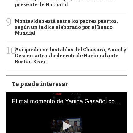
presente de Nacional
9
Montevideo está entre los peores puertos,
según un índice elaborado por el Banco
Mundial
10
Así quedaron las tablas del Clausura, Anual y
Descenso tras la derrota de Nacional ante
Boston River
Te puede interesar
El mal momento de Yanina Gasañol con un hincha argentino en "Subrayado"