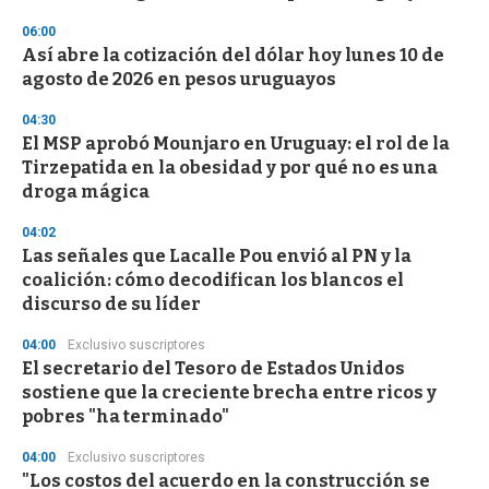
06:00
Así abre la cotización del dólar hoy lunes 10 de
agosto de 2026 en pesos uruguayos
04:30
El MSP aprobó Mounjaro en Uruguay: el rol de la
Tirzepatida en la obesidad y por qué no es una
droga mágica
04:02
Las señales que Lacalle Pou envió al PN y la
coalición: cómo decodifican los blancos el
discurso de su líder
04:00
Exclusivo suscriptores
El secretario del Tesoro de Estados Unidos
sostiene que la creciente brecha entre ricos y
pobres "ha terminado"
04:00
Exclusivo suscriptores
"Los costos del acuerdo en la construcción se