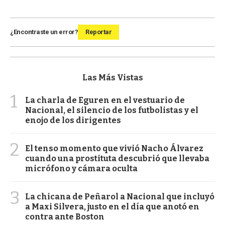
¿Encontraste un error?
Reportar
Las Más Vistas
1
La charla de Eguren en el vestuario de
Nacional, el silencio de los futbolistas y el
enojo de los dirigentes
2
El tenso momento que vivió Nacho Álvarez
cuando una prostituta descubrió que llevaba
micrófono y cámara oculta
3
La chicana de Peñarol a Nacional que incluyó
a Maxi Silvera, justo en el día que anotó en
contra ante Boston