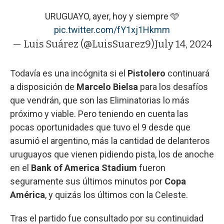
URUGUAYO, ayer, hoy y siempre 🩵
pic.twitter.com/fY1xj1Hkmm
— Luis Suárez (@LuisSuarez9)
July 14, 2024
Todavía es una incógnita si el
Pistolero
continuará
a disposición de
Marcelo Bielsa
para los desafíos
que vendrán, que son las Eliminatorias lo más
próximo y viable. Pero teniendo en cuenta las
pocas oportunidades que tuvo el 9 desde que
asumió el argentino, más la cantidad de delanteros
uruguayos que vienen pidiendo pista, los de anoche
en el
Bank of America Stadium
fueron
seguramente sus últimos minutos por
Copa
América
, y quizás los últimos con la Celeste.
Tras el partido fue consultado por su continuidad