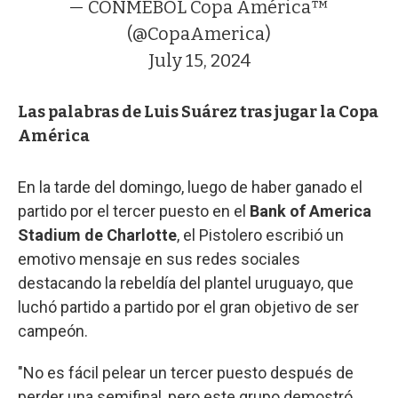
— CONMEBOL Copa América™️
(@CopaAmerica)
July 15, 2024
Las palabras de Luis Suárez tras jugar la Copa
América
En la tarde del domingo, luego de haber ganado el
partido por el tercer puesto en el
Bank of America
Stadium de Charlotte
, el Pistolero escribió un
emotivo mensaje en sus redes sociales
destacando la rebeldía del plantel uruguayo, que
luchó partido a partido por el gran objetivo de ser
campeón.
"No es fácil pelear un tercer puesto después de
perder una semifinal, pero este grupo demostró