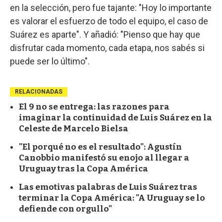
en la selección, pero fue tajante: "Hoy lo importante
es valorar el esfuerzo de todo el equipo, el caso de
Suárez es aparte". Y añadió: "Pienso que hay que
disfrutar cada momento, cada etapa, nos sabés si
puede ser lo último".
RELACIONADAS
El 9 no se entrega: las razones para
imaginar la continuidad de Luis Suárez en la
Celeste de Marcelo Bielsa
"El porqué no es el resultado": Agustín
Canobbio manifestó su enojo al llegar a
Uruguay tras la Copa América
Las emotivas palabras de Luis Suárez tras
terminar la Copa América: "A Uruguay se lo
defiende con orgullo"