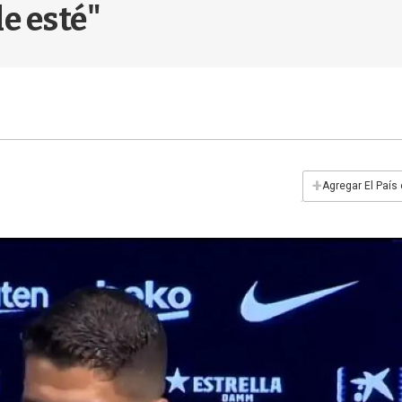
e esté"
+
Agregar El País