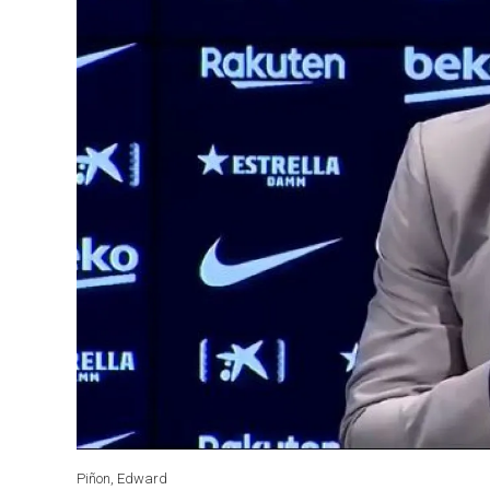
Piñon, Edward