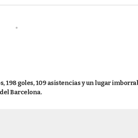
los, 198 goles, 109 asistencias y un lugar imborra
 del Barcelona.