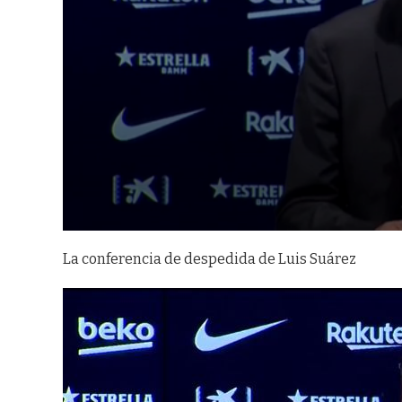
La conferencia de despedida de Luis Suárez