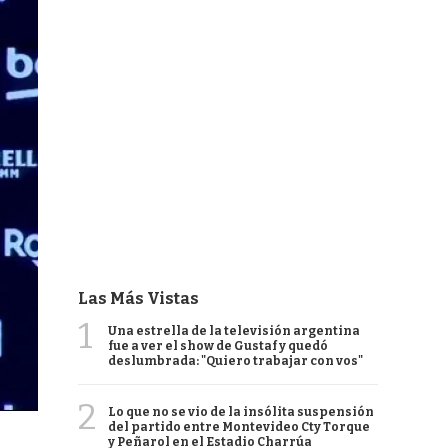
Las Más Vistas
1
Una estrella de la televisión argentina
fue a ver el show de Gustaf y quedó
deslumbrada: "Quiero trabajar con vos"
2
Lo que no se vio de la insólita suspensión
del partido entre Montevideo Cty Torque
y Peñarol en el Estadio Charrúa