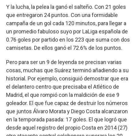
Y la lucha, la pelea la ganó el salteño. Con 21 goles
que entregaron 24 puntos. Con una formidable
campaña de un gol cada 120 minutos, para llegar a
un promedio fabuloso suyo por LaLiga española de
0.76 goles por partido en los 223 que suma con dos
camisetas. De ellos ganó el 72.6% de los puntos.
Pero para ser un 9 de leyenda se precisan varias
cosas, muchas que Suárez terminó añadiendo a su
historial. Por ejemplo, consiguió demostrar que era
el delantero centro que precisaba el Atlético de
Madrid, el que rompió con la maldición de ese 9
goleador. El que fue capaz de destruir los números
que juntos Álvaro Morata y Diego Costa alcanzaron
en la temporada pasada: 17 goles. El que logró que
desde aquel registro del propio Costa en 2014 (27)
otro atacante central colchonero superara los 20