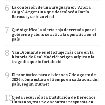
6
La confesión de una uruguaya en "Ahora
Caigo" Argentina que descolocó a Darío
Barassi y se hizo viral
7
Qué significa la alerta roja decretada por el
gobierno y cómo se activa la operativa en el
país
8
Yan Diomande es el fichaje más caro en la
historia de Real Madrid: origen atípico y la
tragedia que lo fortaleció
9
El pronóstico para el viernes 7 de agosto de
2026: cómo estará el tiempo en cada zona del
país, según Inumet
10
Ojeda recurrió a la Institución de Derechos
Humanos, tras no encontrar respuesta en