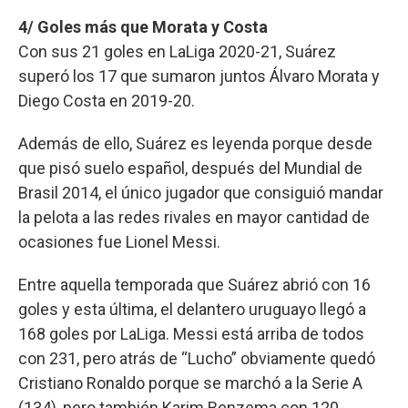
4/ Goles más que Morata y Costa
Con sus 21 goles en LaLiga 2020-21, Suárez
superó los 17 que sumaron juntos Álvaro Morata y
Diego Costa en 2019-20.
Además de ello, Suárez es leyenda porque desde
que pisó suelo español, después del Mundial de
Brasil 2014, el único jugador que consiguió mandar
la pelota a las redes rivales en mayor cantidad de
ocasiones fue Lionel Messi.
Entre aquella temporada que Suárez abrió con 16
goles y esta última, el delantero uruguayo llegó a
168 goles por LaLiga. Messi está arriba de todos
con 231, pero atrás de “Lucho” obviamente quedó
Cristiano Ronaldo porque se marchó a la Serie A
(134), pero también Karim Benzema con 120,