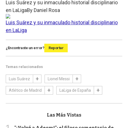
Luis Suárez y su inmaculado historial disciplinario
en LaLiga
By
Daniel Rosa
Luis Suárez y su inmaculado historial disciplinario
en LaLiga
¿Encontraste un error?
Reportar
Temas relacionados
Luis Suárez
Lionel Messi
Atlético de Madrid
LaLiga de España
Las Más Vistas
"¡Volvé a Adeom!": el filoso comentario de