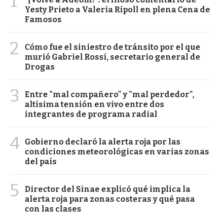
1
Yesty Prieto a Valeria Ripoll en plena Cena de
Famosos
2
Cómo fue el siniestro de tránsito por el que
murió Gabriel Rossi, secretario general de
Drogas
3
Entre "mal compañero" y "mal perdedor",
altísima tensión en vivo entre dos
integrantes de programa radial
4
Gobierno declaró la alerta roja por las
condiciones meteorológicas en varias zonas
del país
5
Director del Sinae explicó qué implica la
alerta roja para zonas costeras y qué pasa
con las clases