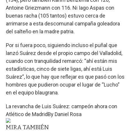
Antoine Griezmann con 116. Ni Iago Aspas con
buenas racha (105 tantos) estuvo cerca de
arrimarse a esta descomunal campaña goleadora
del salteño en la madre patria.
Por si fuera poco, siguiendo incluso el puñal que
lanzó Suárez desde el propio campo del Valladolid,
cuando con tranquilidad remarcó: “ahí están mis
estadísticas, cinco de siete ligas, ahí está Luis
Suárez”, lo que hay que reflejar es que pasó con los
hombres que pudieron ocupar el lugar de “Lucho”
en el equipo blaugrana.
La revancha de Luis Suárez: campeón ahora con
Atlético de Madrid
By
Daniel Rosa
MIRA TAMBIÉN