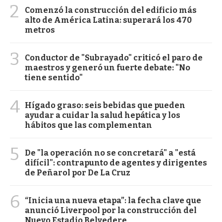
2
Comenzó la construcción del edificio más
alto de América Latina: superará los 470
metros
3
Conductor de "Subrayado" criticó el paro de
maestros y generó un fuerte debate: "No
tiene sentido"
4
Hígado graso: seis bebidas que pueden
ayudar a cuidar la salud hepática y los
hábitos que las complementan
5
De "la operación no se concretará" a "está
difícil": contrapunto de agentes y dirigentes
de Peñarol por De La Cruz
6
“Inicia una nueva etapa”: la fecha clave que
anunció Liverpool por la construcción del
Nuevo Estadio Belvedere