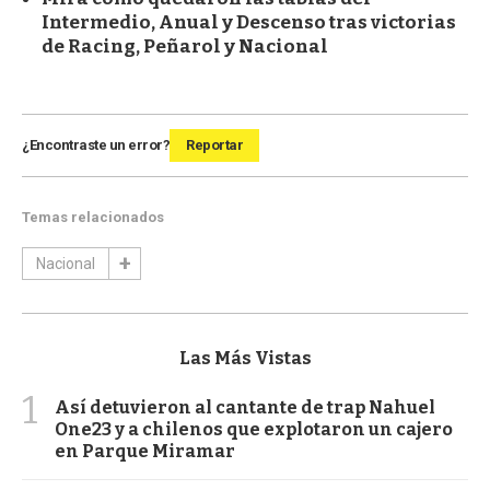
Intermedio, Anual y Descenso tras victorias
de Racing, Peñarol y Nacional
¿Encontraste un error?
Reportar
Temas relacionados
Nacional
Las Más Vistas
1
Así detuvieron al cantante de trap Nahuel
One23 y a chilenos que explotaron un cajero
en Parque Miramar