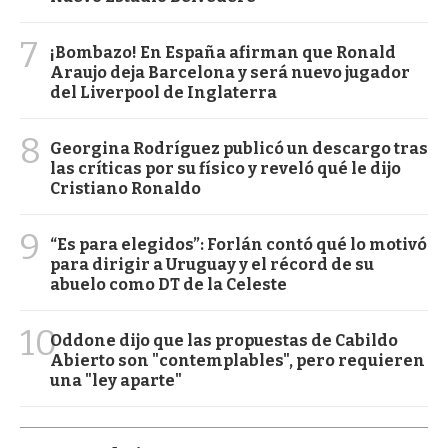
7
¡Bombazo! En España afirman que Ronald
Araujo deja Barcelona y será nuevo jugador
del Liverpool de Inglaterra
8
Georgina Rodríguez publicó un descargo tras
las críticas por su físico y reveló qué le dijo
Cristiano Ronaldo
9
“Es para elegidos”: Forlán contó qué lo motivó
para dirigir a Uruguay y el récord de su
abuelo como DT de la Celeste
10
Oddone dijo que las propuestas de Cabildo
Abierto son "contemplables", pero requieren
una "ley aparte"