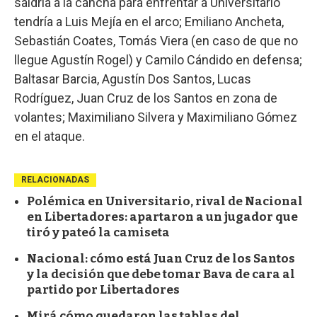
saldría a la cancha para enfrentar a Universitario
tendría a Luis Mejía en el arco; Emiliano Ancheta,
Sebastián Coates, Tomás Viera (en caso de que no
llegue Agustín Rogel) y Camilo Cándido en defensa;
Baltasar Barcia, Agustín Dos Santos, Lucas
Rodríguez, Juan Cruz de los Santos en zona de
volantes; Maximiliano Silvera y Maximiliano Gómez
en el ataque.
RELACIONADAS
Polémica en Universitario, rival de Nacional
en Libertadores: apartaron a un jugador que
tiró y pateó la camiseta
Nacional: cómo está Juan Cruz de los Santos
y la decisión que debe tomar Bava de cara al
partido por Libertadores
Mirá cómo quedaron las tablas del