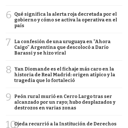
6
Qué significa la alerta roja decretada por el
gobierno y cómo se activa la operativa en el
país
7
La confesión de una uruguaya en "Ahora
Caigo" Argentina que descolocó a Darío
Barassi y se hizo viral
8
Yan Diomande es el fichaje más caro en la
historia de Real Madrid: origen atípico y la
tragedia que lo fortaleció
9
Peón rural murió en Cerro Largo tras ser
alcanzado por un rayo; hubo desplazados y
destrozos en varias zonas
10
Ojeda recurrió a la Institución de Derechos