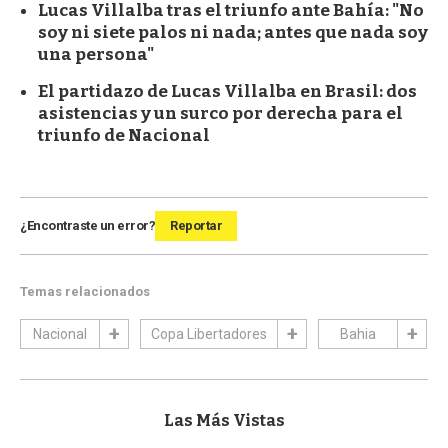
Lucas Villalba tras el triunfo ante Bahía: "No
soy ni siete palos ni nada; antes que nada soy
una persona"
El partidazo de Lucas Villalba en Brasil: dos
asistencias y un surco por derecha para el
triunfo de Nacional
¿Encontraste un error?
Reportar
Temas relacionados
Nacional
Copa Libertadores
Bahia
Las Más Vistas