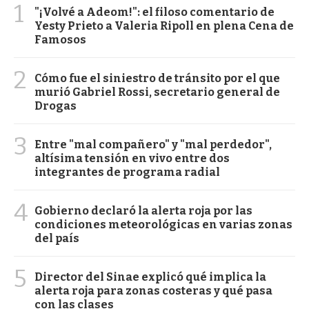
1
"¡Volvé a Adeom!": el filoso comentario de
Yesty Prieto a Valeria Ripoll en plena Cena de
Famosos
2
Cómo fue el siniestro de tránsito por el que
murió Gabriel Rossi, secretario general de
Drogas
3
Entre "mal compañero" y "mal perdedor",
altísima tensión en vivo entre dos
integrantes de programa radial
4
Gobierno declaró la alerta roja por las
condiciones meteorológicas en varias zonas
del país
5
Director del Sinae explicó qué implica la
alerta roja para zonas costeras y qué pasa
con las clases