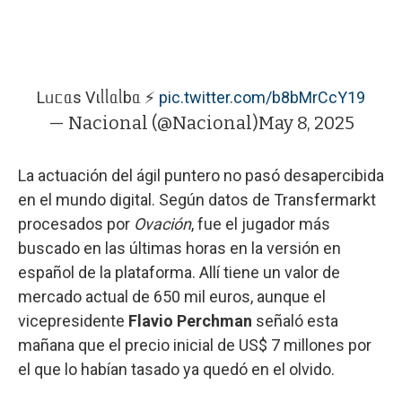
Lᥙᥴᥲs Vιᥣᥣᥲᥣbᥲ ⚡️
pic.twitter.com/b8bMrCcY19
— Nacional (@Nacional)
May 8, 2025
La actuación del ágil puntero no pasó desapercibida
en el mundo digital. Según datos de Transfermarkt
procesados por
Ovación
, fue el jugador más
buscado en las últimas horas en la versión en
español de la plataforma. Allí tiene un valor de
mercado actual de 650 mil euros, aunque el
vicepresidente
Flavio Perchman
señaló esta
mañana que el precio inicial de US$ 7 millones por
el que lo habían tasado ya quedó en el olvido.