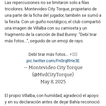
Las repercusiones no se limitaron solo a filas
tricolores. Montevideo City Torque, propietario de
una parte de la ficha del jugador, también se sumó a
la fiesta. Con un guiño nostálgico, el club compartió
una imagen de Villalba con su camiseta y un
fragmento de la canción de Bad Bunny: “Debí tirar
más fotos…”, seguido de un emoji de rayo.
Debí tirar más fotos… ⚡️😮‍💨
pic.twitter.com/Fn0rqRHe3E
— Montevideo City Torque
(@MvdCityTorque)
May 8, 2025
El propio Villalba, con humildad, agradeció el apoyo
y en su declaración antes de dejar Bahía reconoció