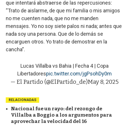
que intentará abstraerse de las repercusiones:
“Trato de aislarme, de que mi familia o mis amigos
no me cuenten nada, que no me manden
mensajes. Yo no soy siete palos ni nada; antes que
nada soy una persona. Que de lo demás se
encarguen otros. Yo trato de demostrar en la
cancha”.
Lucas Villalba vs Bahia | Fecha 4 | Copa
Libertadores
pic.twitter.com/jgPsohDy0m
— El Partido (@ElPartido_de)
May 8, 2025
RELACIONADAS
Nacional fue un rayo: del rezongo de
Villalba a Boggio a los argumentos para
aprovechar la velocidad del 16