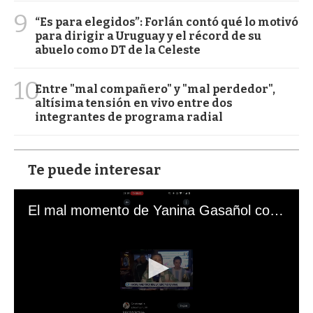
9
“Es para elegidos”: Forlán contó qué lo motivó
para dirigir a Uruguay y el récord de su
abuelo como DT de la Celeste
10
Entre "mal compañero" y "mal perdedor",
altísima tensión en vivo entre dos
integrantes de programa radial
Te puede interesar
El mal momento de Yanina Gasañol con un hincha argentino en "Subrayado"