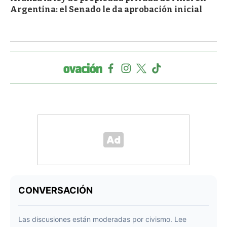
Argentina: el Senado le da aprobación inicial