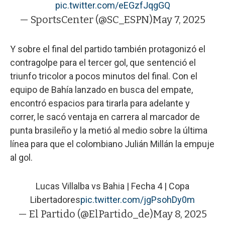
pic.twitter.com/eEGzfJqgGQ
— SportsCenter (@SC_ESPN)
May 7, 2025
Y sobre el final del partido también protagonizó el
contragolpe para el tercer gol, que sentenció el
triunfo tricolor a pocos minutos del final. Con el
equipo de Bahía lanzado en busca del empate,
encontró espacios para tirarla para adelante y
correr, le sacó ventaja en carrera al marcador de
punta brasileño y la metió al medio sobre la última
línea para que el colombiano Julián Millán la empuje
al gol.
Lucas Villalba vs Bahia | Fecha 4 | Copa
Libertadores
pic.twitter.com/jgPsohDy0m
— El Partido (@ElPartido_de)
May 8, 2025