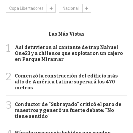
Copa Libertadores
Nacional
Las Más Vistas
1
Así detuvieron al cantante de trap Nahuel
One23 y a chilenos que explotaron un cajero
en Parque Miramar
2
Comenzó la construcción del edificio más
alto de América Latina: superará los 470
metros
3
Conductor de "Subrayado" criticó el paro de
maestros y generó un fuerte debate: "No
tiene sentido"
Hígado graso: seis bebidas que pueden