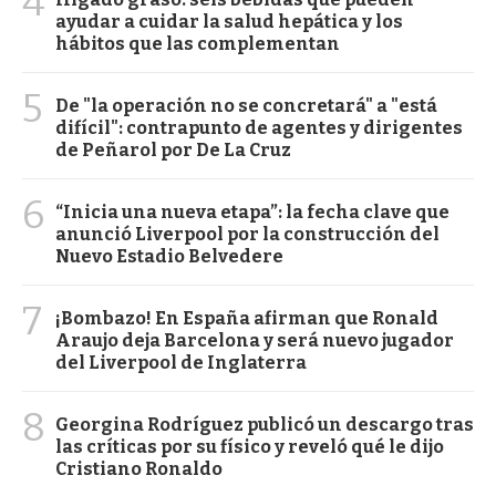
4
ayudar a cuidar la salud hepática y los
hábitos que las complementan
5
De "la operación no se concretará" a "está
difícil": contrapunto de agentes y dirigentes
de Peñarol por De La Cruz
6
“Inicia una nueva etapa”: la fecha clave que
anunció Liverpool por la construcción del
Nuevo Estadio Belvedere
7
¡Bombazo! En España afirman que Ronald
Araujo deja Barcelona y será nuevo jugador
del Liverpool de Inglaterra
8
Georgina Rodríguez publicó un descargo tras
las críticas por su físico y reveló qué le dijo
Cristiano Ronaldo