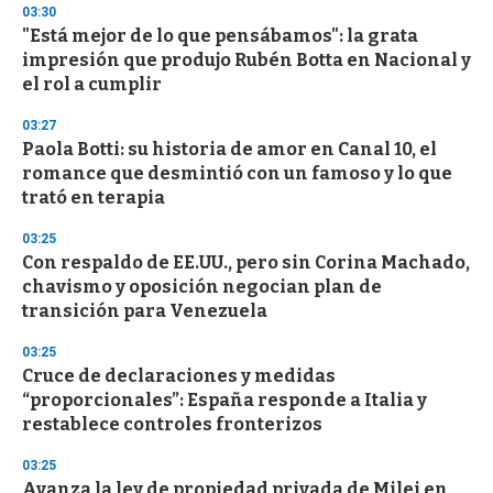
03:30
"Está mejor de lo que pensábamos": la grata
impresión que produjo Rubén Botta en Nacional y
el rol a cumplir
03:27
Paola Botti: su historia de amor en Canal 10, el
romance que desmintió con un famoso y lo que
trató en terapia
03:25
Con respaldo de EE.UU., pero sin Corina Machado,
chavismo y oposición negocian plan de
transición para Venezuela
03:25
Cruce de declaraciones y medidas
“proporcionales”: España responde a Italia y
restablece controles fronterizos
03:25
Avanza la ley de propiedad privada de Milei en