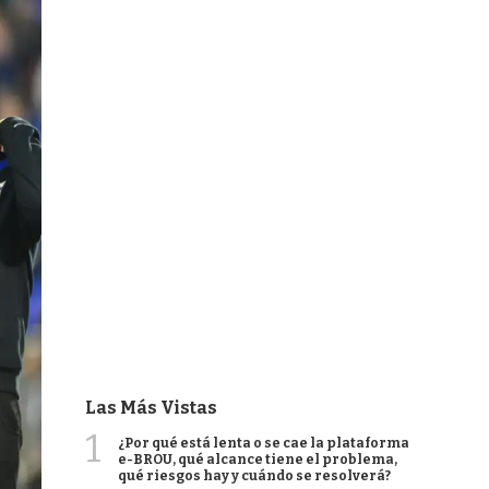
Las Más Vistas
1
¿Por qué está lenta o se cae la plataforma
e-BROU, qué alcance tiene el problema,
qué riesgos hay y cuándo se resolverá?