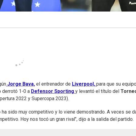
gún
Jorge Bava,
el entrenador de
Liverpool,
para que su equip
o derrotó 1-0 a
Defensor Sporting
y levantó el título del
Torne
(Apertura 2022 y Supercopa 2023).
ub ha sido muy competitivo y lo viene demostrando. A veces se d
titivo. Hoy nos tocó un gran rival", dijo a la salida del partido.