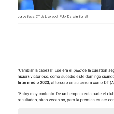
Jorge Bava, DT de Liverpool.
Foto: Darwin Borrelli.
"Cambiar la cabeza". Ese era el
quid
de la cuestión se
hiciera victorioso, como sucedió este domingo cuand
Intermedio 2023
, el tercero en su carrera como DT 
"Estoy muy contento. De un tiempo a esta parte el cl
resultados, otras veces no, pero la premisa es ser compe