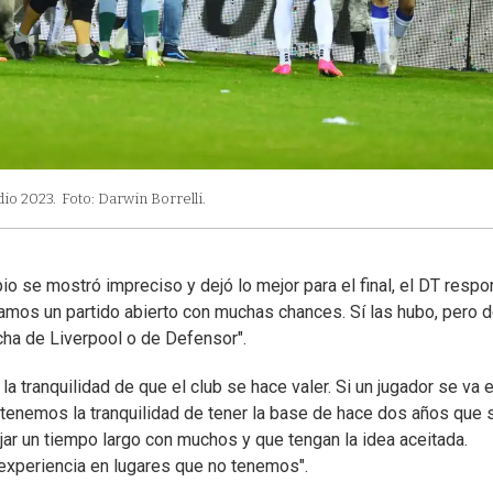
dio 2023.
Foto: Darwin Borrelli.
pio se mostró impreciso y dejó lo mejor para el final, el DT respo
mos un partido abierto con muchas chances. Sí las hubo, pero 
cha de Liverpool o de Defensor".
a tranquilidad de que el club se hace valer. Si un jugador se va 
 tenemos la tranquilidad de tener la base de hace dos años que 
jar un tiempo largo con muchos y que tengan la idea aceitada.
experiencia en lugares que no tenemos".