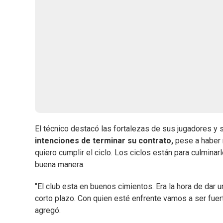
El técnico destacó las fortalezas de sus jugadores y s
intenciones de terminar su contrato,
pese a haber r
quiero cumplir el ciclo. Los ciclos están para culmin
buena manera.
"El club esta en buenos cimientos. Era la hora de dar
corto plazo. Con quien esté enfrente vamos a ser fuert
agregó.