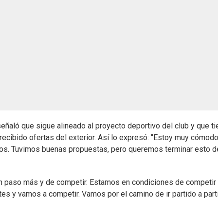
eñaló que sigue alineado al proyecto deportivo del club y que ti
ecibido ofertas del exterior. Así lo expresó: "Estoy muy cómodo
arlos. Tuvimos buenas propuestas, pero queremos terminar esto d
 un paso más y de competir. Estamos en condiciones de competir
es y vamos a competir. Vamos por el camino de ir partido a parti