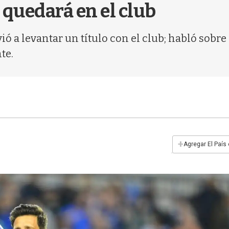
 quedará en el club
ó a levantar un título con el club; habló sobre 
te.
+
Agregar El País