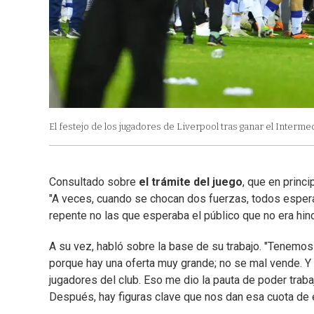
El festejo de los jugadores de Liverpool tras ganar el Interme
Consultado sobre
el trámite del juego
, que en princi
"A veces, cuando se chocan dos fuerzas, todos espera
repente no las que esperaba el público que no era hin
A su vez, habló sobre la base de su trabajo. "Tenemos l
porque hay una oferta muy grande; no se mal vende. Y
jugadores del club. Eso me dio la pauta de poder traba
Después, hay figuras clave que nos dan esa cuota de 