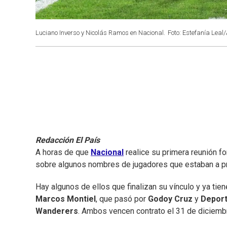
Luciano Inverso y Nicolás Ramos en Nacional.
Foto: Estefanía Leal/
Redacción El País
A horas de que
Nacional
realice su primera reunión fo
sobre algunos nombres de jugadores que estaban a pré
Hay algunos de ellos que finalizan su vínculo y ya ti
Marcos Montiel
, que pasó por
Godoy Cruz
y
Deport
Wanderers
. Ambos vencen contrato el 31 de diciembr