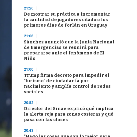
21:26
De mostrar su práctica a incrementar
la cantidad de jugadores citados: los
primeros días de Forlán en Uruguay
21:08
Sánchez anunció que la Junta Nacional
de Emergencias se reunirá para
prepararse ante el fenómeno de El
Niño
21:00
Trump firma decreto para impedir el
"turismo" de ciudadanía por
nacimiento y amplía control de redes
sociales
20:52
Director del Sinae explicó qué implica
la alerta roja para zonas costeras y qué
pasa con las clases
20:43
"Hago las cosas que son lo mejor para