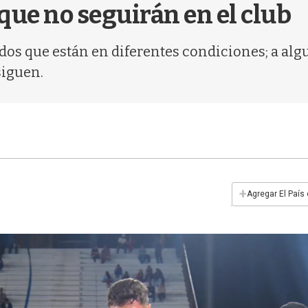
ue no seguirán en el club
didos que están en diferentes condiciones; a al
siguen.
+
Agregar El País