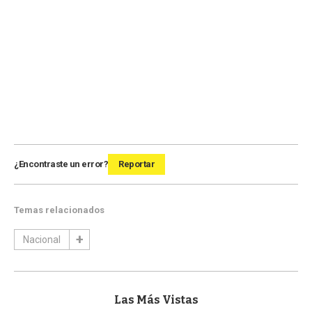
¿Encontraste un error?
Reportar
Temas relacionados
Nacional
Las Más Vistas