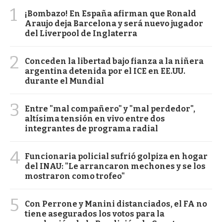
1
¡Bombazo! En España afirman que Ronald
Araujo deja Barcelona y será nuevo jugador
del Liverpool de Inglaterra
2
Conceden la libertad bajo fianza a la niñera
argentina detenida por el ICE en EE.UU.
durante el Mundial
3
Entre "mal compañero" y "mal perdedor",
altísima tensión en vivo entre dos
integrantes de programa radial
4
Funcionaria policial sufrió golpiza en hogar
del INAU: "Le arrancaron mechones y se los
mostraron como trofeo"
5
Con Perrone y Manini distanciados, el FA no
tiene asegurados los votos para la