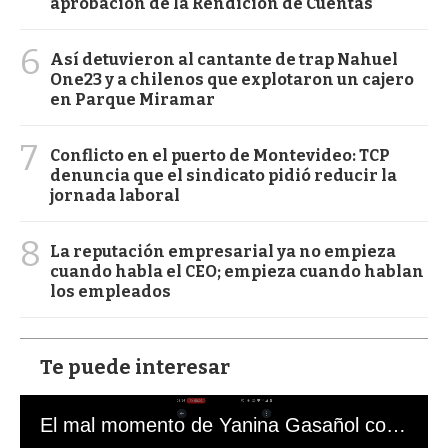
aprobación de la Rendición de Cuentas
6
Así detuvieron al cantante de trap Nahuel
One23 y a chilenos que explotaron un cajero
en Parque Miramar
7
Conflicto en el puerto de Montevideo: TCP
denuncia que el sindicato pidió reducir la
jornada laboral
8
La reputación empresarial ya no empieza
cuando habla el CEO; empieza cuando hablan
los empleados
Te puede interesar
El mal momento de Yanina Gasañol con un hincha argentino en "Subrayado"