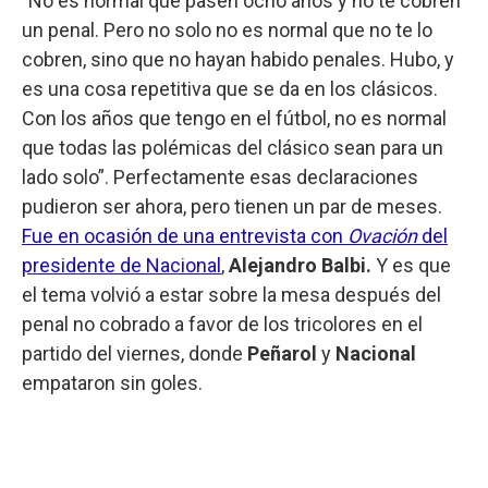
"No es normal que pasen ocho años y no te cobren
un penal. Pero no solo no es normal que no te lo
cobren, sino que no hayan habido penales. Hubo, y
es una cosa repetitiva que se da en los clásicos.
Con los años que tengo en el fútbol, no es normal
que todas las polémicas del clásico sean para un
lado solo”. Perfectamente esas declaraciones
pudieron ser ahora, pero tienen un par de meses.
Fue en ocasión de una entrevista con
Ovación
del
presidente de Nacional
,
Alejandro Balbi.
Y es que
el tema volvió a estar sobre la mesa después del
penal no cobrado a favor de los tricolores en el
partido del viernes, donde
Peñarol
y
Nacional
empataron sin goles.