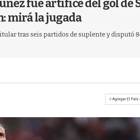
ñez fue artífice del gol de S
: mirá la jugada
tular tras seis partidos de suplente y disputó 8
+
Agregar El País