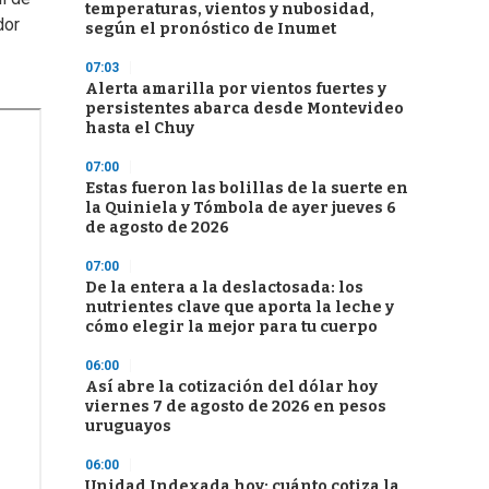
temperaturas, vientos y nubosidad,
dor
según el pronóstico de Inumet
07:03
Alerta amarilla por vientos fuertes y
persistentes abarca desde Montevideo
hasta el Chuy
07:00
Estas fueron las bolillas de la suerte en
la Quiniela y Tómbola de ayer jueves 6
de agosto de 2026
07:00
De la entera a la deslactosada: los
nutrientes clave que aporta la leche y
cómo elegir la mejor para tu cuerpo
06:00
Así abre la cotización del dólar hoy
viernes 7 de agosto de 2026 en pesos
uruguayos
06:00
Unidad Indexada hoy: cuánto cotiza la