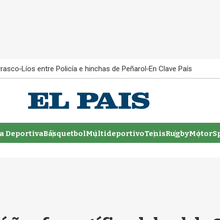
rrasco
Líos entre Policía e hinchas de Peñarol
En Clave País
 Deportiva
Básquetbol
Multideportivo
Tenis
Rugby
MotorSp