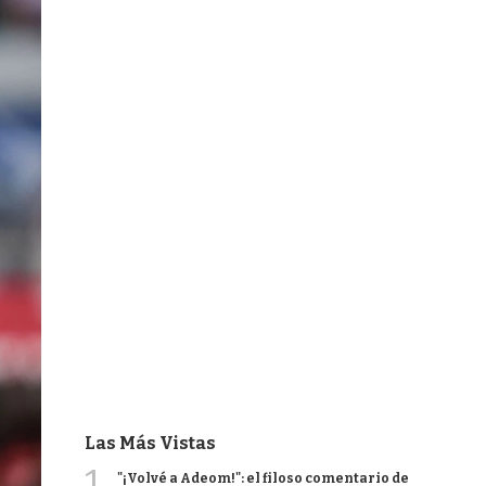
Las Más Vistas
1
"¡Volvé a Adeom!": el filoso comentario de