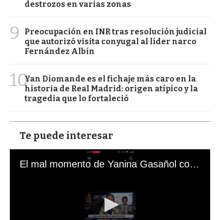
destrozos en varias zonas
9
Preocupación en INR tras resolución judicial
que autorizó visita conyugal al líder narco
Fernández Albín
10
Yan Diomande es el fichaje más caro en la
historia de Real Madrid: origen atípico y la
tragedia que lo fortaleció
Te puede interesar
El mal momento de Yanina Gasañol con un hincha argentino en "Subrayado"