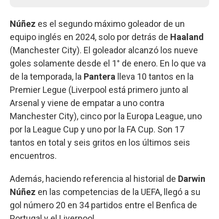
Núñez
es el segundo máximo goleador de un
equipo inglés en 2024, solo por detrás de
Haaland
(Manchester City). El goleador alcanzó los nueve
goles solamente desde el 1° de enero. En lo que va
de la temporada, la
Pantera
lleva 10 tantos en la
Premier Legue (Liverpool está primero junto al
Arsenal y viene de empatar a uno contra
Manchester City), cinco por la Europa League, uno
por la League Cup y uno por la FA Cup. Son 17
tantos en total y seis gritos en los últimos seis
encuentros.
Además, haciendo referencia al historial de
Darwin
Núñez
en las competencias de la UEFA, llegó a su
gol número 20 en 34 partidos entre el Benfica de
Portugal y el Liverpool.