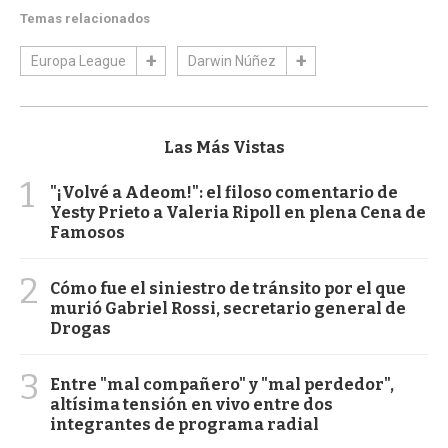
Temas relacionados
Europa League
Darwin Núñez
Las Más Vistas
1
"¡Volvé a Adeom!": el filoso comentario de
Yesty Prieto a Valeria Ripoll en plena Cena de
Famosos
2
Cómo fue el siniestro de tránsito por el que
murió Gabriel Rossi, secretario general de
Drogas
3
Entre "mal compañero" y "mal perdedor",
altísima tensión en vivo entre dos
integrantes de programa radial