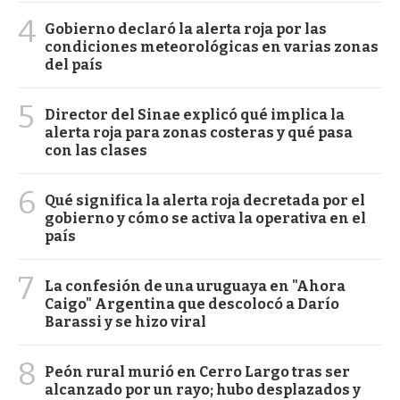
4
Gobierno declaró la alerta roja por las
condiciones meteorológicas en varias zonas
del país
5
Director del Sinae explicó qué implica la
alerta roja para zonas costeras y qué pasa
con las clases
6
Qué significa la alerta roja decretada por el
gobierno y cómo se activa la operativa en el
país
7
La confesión de una uruguaya en "Ahora
Caigo" Argentina que descolocó a Darío
Barassi y se hizo viral
8
Peón rural murió en Cerro Largo tras ser
alcanzado por un rayo; hubo desplazados y