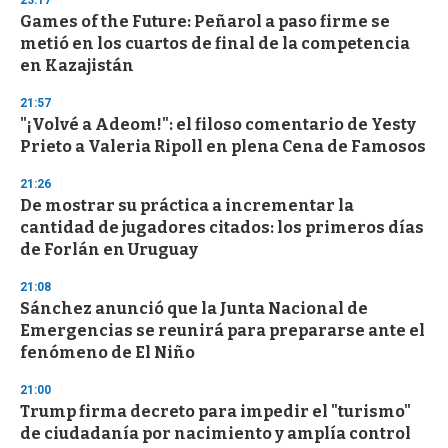
23:17
Games of the Future: Peñarol a paso firme se
metió en los cuartos de final de la competencia
en Kazajistán
21:57
"¡Volvé a Adeom!": el filoso comentario de Yesty
Prieto a Valeria Ripoll en plena Cena de Famosos
21:26
De mostrar su práctica a incrementar la
cantidad de jugadores citados: los primeros días
de Forlán en Uruguay
21:08
Sánchez anunció que la Junta Nacional de
Emergencias se reunirá para prepararse ante el
fenómeno de El Niño
21:00
Trump firma decreto para impedir el "turismo"
de ciudadanía por nacimiento y amplía control