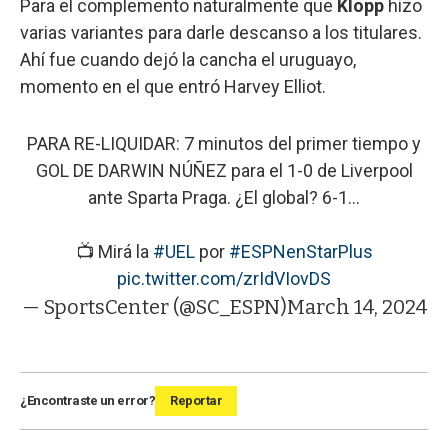
Para el complemento naturalmente que
Klopp
hizo
varias variantes para darle descanso a los titulares.
Ahí fue cuando dejó la cancha el uruguayo,
momento en el que entró Harvey Elliot.
PARA RE-LIQUIDAR: 7 minutos del primer tiempo y
GOL DE DARWIN NÚÑEZ para el 1-0 de Liverpool
ante Sparta Praga. ¿El global? 6-1...
📺 Mirá la
#UEL
por
#ESPNenStarPlus
pic.twitter.com/zrIdVIovDS
— SportsCenter (@SC_ESPN)
March 14, 2024
¿Encontraste un error?
Reportar