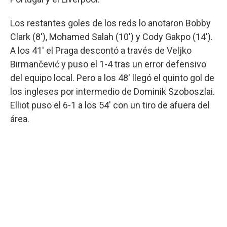
Los restantes goles de los reds lo anotaron Bobby
Clark (8'), Mohamed Salah (10') y Cody Gakpo (14').
A los 41' el Praga descontó a través de Veljko
Birmančević y puso el 1-4 tras un error defensivo
del equipo local. Pero a los 48' llegó el quinto gol de
los ingleses por intermedio de Dominik Szoboszlai.
Elliot puso el 6-1 a los 54' con un tiro de afuera del
área.