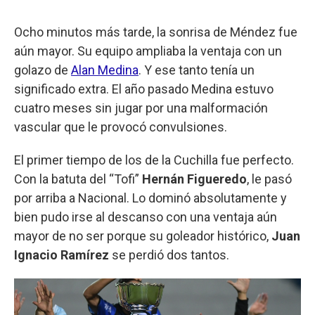
Ocho minutos más tarde, la sonrisa de Méndez fue
aún mayor. Su equipo ampliaba la ventaja con un
golazo de
Alan Medina
. Y ese tanto tenía un
significado extra. El año pasado Medina estuvo
cuatro meses sin jugar por una malformación
vascular que le provocó convulsiones.
El primer tiempo de los de la Cuchilla fue perfecto.
Con la batuta del “Tofi”
Hernán Figueredo
, le pasó
por arriba a Nacional. Lo dominó absolutamente y
bien pudo irse al descanso con una ventaja aún
mayor de no ser porque su goleador histórico,
Juan
Ignacio Ramírez
se perdió dos tantos.