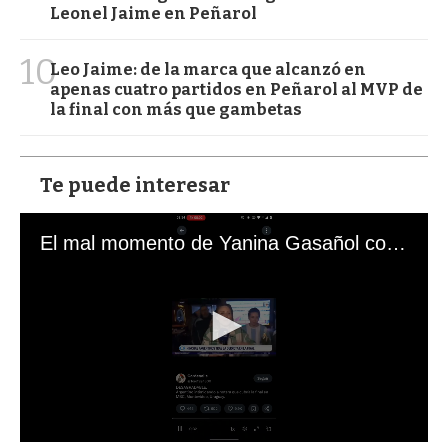
Leonel Jaime en Peñarol
10
Leo Jaime: de la marca que alcanzó en
apenas cuatro partidos en Peñarol al MVP de
la final con más que gambetas
Te puede interesar
El mal momento de Yanina Gasañol con un hincha argentino en "Subrayado"