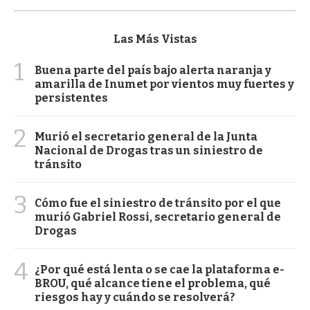
Las Más Vistas
1
Buena parte del país bajo alerta naranja y
amarilla de Inumet por vientos muy fuertes y
persistentes
2
Murió el secretario general de la Junta
Nacional de Drogas tras un siniestro de
tránsito
3
Cómo fue el siniestro de tránsito por el que
murió Gabriel Rossi, secretario general de
Drogas
4
¿Por qué está lenta o se cae la plataforma e-
BROU, qué alcance tiene el problema, qué
riesgos hay y cuándo se resolverá?