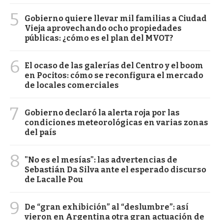
5
Gobierno quiere llevar mil familias a Ciudad
Vieja aprovechando ocho propiedades
públicas: ¿cómo es el plan del MVOT?
6
El ocaso de las galerías del Centro y el boom
en Pocitos: cómo se reconfigura el mercado
de locales comerciales
7
Gobierno declaró la alerta roja por las
condiciones meteorológicas en varias zonas
del país
8
"No es el mesías": las advertencias de
Sebastián Da Silva ante el esperado discurso
de Lacalle Pou
9
De “gran exhibición” al “deslumbre”: así
vieron en Argentina otra gran actuación de