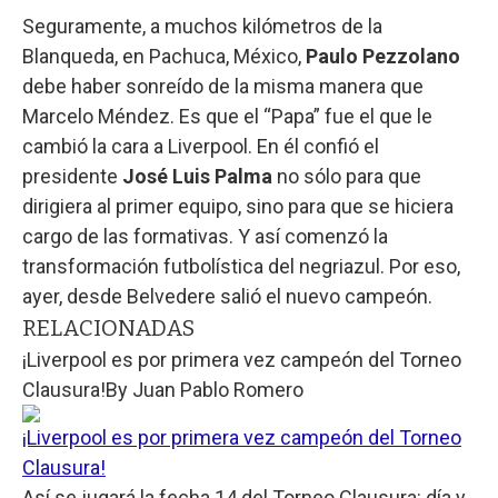
Seguramente, a muchos kilómetros de la
Blanqueda, en Pachuca, México,
Paulo Pezzolano
debe haber sonreído de la misma manera que
Marcelo Méndez. Es que el “Papa” fue el que le
cambió la cara a Liverpool. En él confió el
presidente
José Luis Palma
no sólo para que
dirigiera al primer equipo, sino para que se hiciera
cargo de las formativas. Y así comenzó la
transformación futbolística del negriazul. Por eso,
ayer, desde Belvedere salió el nuevo campeón.
RELACIONADAS
¡Liverpool es por primera vez campeón del Torneo
Clausura!
By
Juan Pablo Romero
¡Liverpool es por primera vez campeón del Torneo
Clausura!
Así se jugará la fecha 14 del Torneo Clausura: día y