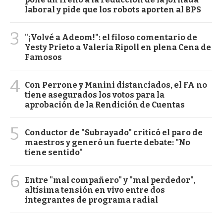
laboral y pide que los robots aporten al BPS
3
"¡Volvé a Adeom!": el filoso comentario de
Yesty Prieto a Valeria Ripoll en plena Cena de
Famosos
4
Con Perrone y Manini distanciados, el FA no
tiene asegurados los votos para la
aprobación de la Rendición de Cuentas
5
Conductor de "Subrayado" criticó el paro de
maestros y generó un fuerte debate: "No
tiene sentido"
6
Entre "mal compañero" y "mal perdedor",
altísima tensión en vivo entre dos
integrantes de programa radial