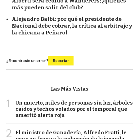
Alberti será cedido a Wanderers; ¿quiénes
más pueden salir del club?
Alejandro Balbi: por qué el presidente de
Nacional debe cobrar, la crítica al arbitraje y
la chicana a Peñarol
¿Encontraste un error?
Reportar
Las Más Vistas
1
Un muerto, miles de personas sin luz, árboles
caídos y techos volados por el temporal que
ameritó alerta roja
2
El ministro de Ganadería, Alfredo Fratti, le
pone un freno a la reducción de la jornada