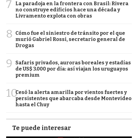
7
La paradoja en la frontera con Brasil: Rivera
no construye edificios hace una década y
Livramento explota con obras
8
Cómo fue el siniestro de tránsito por el que
murió Gabriel Rossi, secretario general de
Drogas
9
Safaris privados, auroras boreales y estadías
de US$ 3.000 por día: así viajan los uruguayos
premium
10
Cesó la alerta amarilla por vientos fuertes y
persistentes que abarcaba desde Montevideo
hasta el Chuy
Te puede interesar