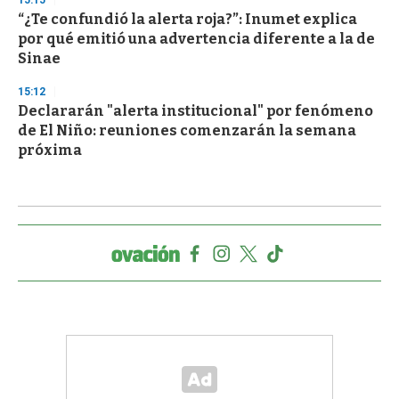
15:15
“¿Te confundió la alerta roja?”: Inumet explica
por qué emitió una advertencia diferente a la de
Sinae
15:12
Declararán "alerta institucional" por fenómeno
de El Niño: reuniones comenzarán la semana
próxima