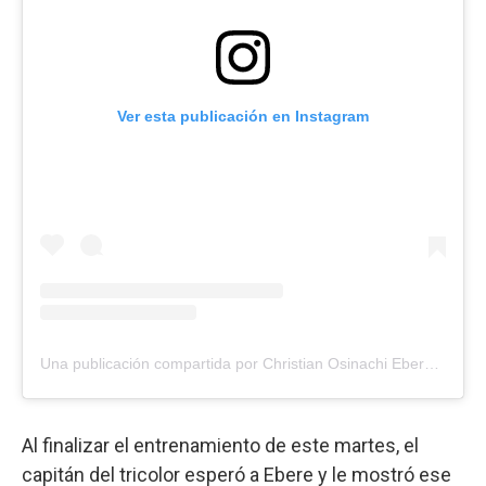
Ver esta publicación en Instagram
Una publicación compartida por Christian Osinachi Ebere (@c_ebere11)
Al finalizar el entrenamiento de este martes, el
capitán del tricolor esperó a Ebere y le mostró ese