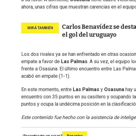
ahora, unas cifras que muestran carencias en el equip
Carlos Benavídez se desta
el gol del uruguayo
Los dos rivales ya se han enfrentado en otras ocasio
empate a favor de
Las Palmas
. A su vez, el equipo l
frente a Osasuna. El último encuentro entre Las Palm
acabó en empate (1-1).
En este momento, entre
Las Palmas
y
Osasuna
hay u
encuentro con 35 puntos en su casillero y ocupando la 
puntos y ocupa la undécima posición en la clasificació
Este contenido fue hecho con la asistencia de inteligenc
¿Encontraste un error?
Reportar