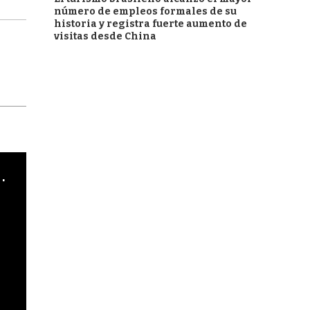
número de empleos formales de su
historia y registra fuerte aumento de
visitas desde China
cha argentino en "Subrayado"