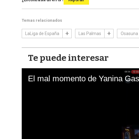
Temas relacionados
LaLiga de España
Las Palmas
Osasuna
Te puede interesar