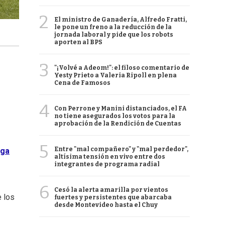
2
El ministro de Ganadería, Alfredo Fratti,
le pone un freno a la reducción de la
jornada laboral y pide que los robots
aporten al BPS
3
"¡Volvé a Adeom!": el filoso comentario de
Yesty Prieto a Valeria Ripoll en plena
Cena de Famosos
4
Con Perrone y Manini distanciados, el FA
no tiene asegurados los votos para la
aprobación de la Rendición de Cuentas
5
Entre "mal compañero" y "mal perdedor",
iga
altísima tensión en vivo entre dos
integrantes de programa radial
6
Cesó la alerta amarilla por vientos
e los
fuertes y persistentes que abarcaba
desde Montevideo hasta el Chuy