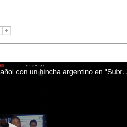
El mal momento de Yanina Gasañol con un hin