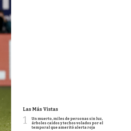
Las Más Vistas
1
Un muerto, miles de personas sin luz,
árboles caídos y techos volados por el
temporal que ameritó alerta roja