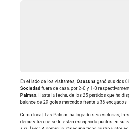
En el lado de los visitantes,
Osasuna
ganó sus dos úl
Sociedad
fuera de casa, por 2-0 y 1-0 respectivament
Palmas
. Hasta la fecha, de los 25 partidos que ha di
balance de 29 goles marcados frente a 36 encajados.
Como local, Las Palmas ha logrado seis victorias, tre
demuestra que se le están escapando puntos en su es
a su favor. A domicilio,
Osasuna
tiene cuatro victoria