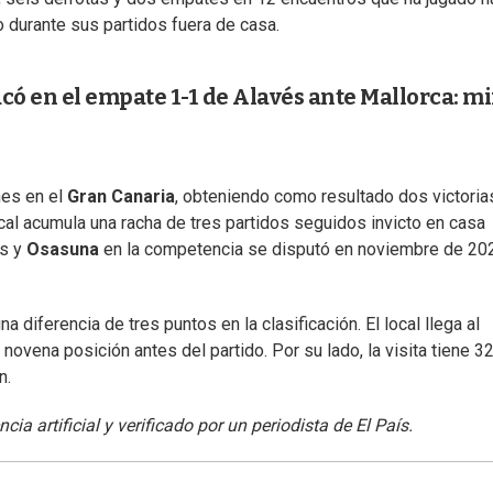
o durante sus partidos fuera de casa.
có en el empate 1-1 de Alavés ante Mallorca: mi
nes en el
Gran Canaria
, obteniendo como resultado dos victoria
ocal acumula una racha de tres partidos seguidos invicto en casa
as y
Osasuna
en la competencia se disputó en noviembre de 20
na diferencia de tres puntos en la clasificación. El local llega al
novena posición antes del partido. Por su lado, la visita tiene 3
n.
ia artificial y verificado por un periodista de El País.