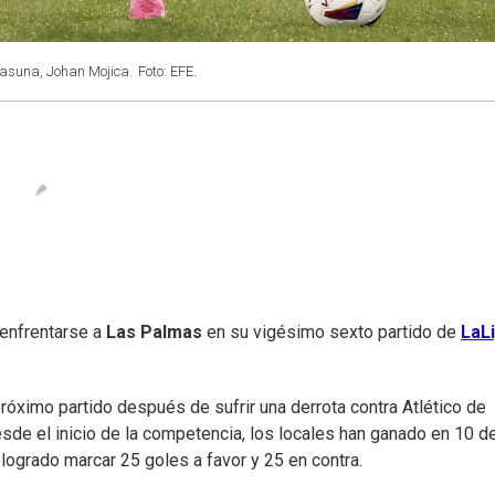
sasuna, Johan Mojica.
Foto: EFE.
 enfrentarse a
Las Palmas
en su vigésimo sexto partido de
LaL
próximo partido después de sufrir una derrota contra Atlético de
esde el inicio de la competencia, los locales han ganado en 10 d
logrado marcar 25 goles a favor y 25 en contra.