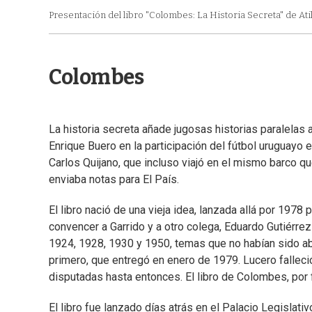
Presentación del libro "Colombes: La Historia Secreta" de Ati
Colombes
La historia secreta añade jugosas historias paralelas 
Enrique Buero en la participación del fútbol uruguayo e
Carlos Quijano, que incluso viajó en el mismo barco q
enviaba notas para El País.
El libro nació de una vieja idea, lanzada allá por 1978 
convencer a Garrido y a otro colega, Eduardo Gutiérrez
1924, 1928, 1930 y 1950, temas que no habían sido ab
primero, que entregó en enero de 1979. Lucero fallec
disputadas hasta entonces. El libro de Colombes, por fi
El libro fue lanzado días atrás en el Palacio Legisla