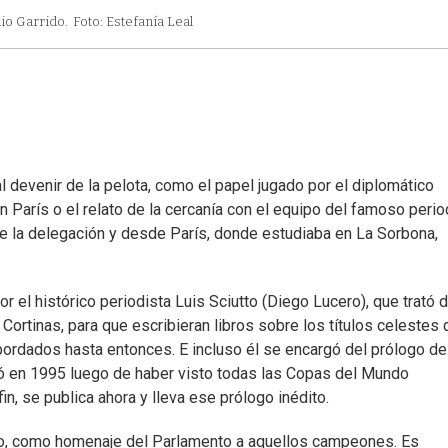
lio Garrido.
Foto: Estefanía Leal
al devenir de la pelota, como el papel jugado por el diplomático
n París o el relato de la cercanía con el equipo del famoso perio
ue la delegación y desde París, donde estudiaba en La Sorbona,
por el histórico periodista Luis Sciutto (Diego Lucero), que trató 
 Cortinas, para que escribieran libros sobre los títulos celestes 
ordados hasta entonces. E incluso él se encargó del prólogo de
ió en 1995 luego de haber visto todas las Copas del Mundo
n, se publica ahora y lleva ese prólogo inédito.
tivo, como homenaje del Parlamento a aquellos campeones. Es