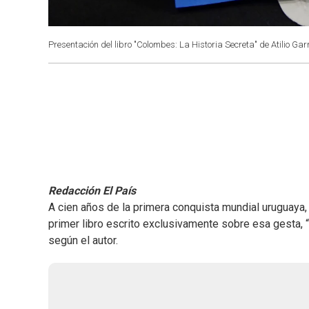
Presentación del libro "Colombes: La Historia Secreta" de Atilio Gar
Redacción El País
A cien años de la primera conquista mundial uruguaya
primer libro escrito exclusivamente sobre esa gesta, 
según el autor.