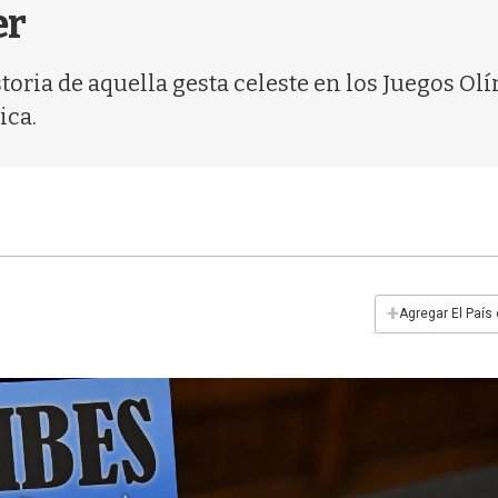
er
toria de aquella gesta celeste en los Juegos Olí
ica.
+
Agregar El País