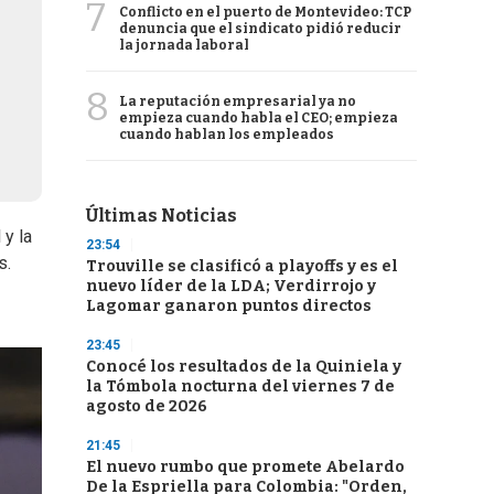
7
Conflicto en el puerto de Montevideo: TCP
denuncia que el sindicato pidió reducir
la jornada laboral
8
La reputación empresarial ya no
empieza cuando habla el CEO; empieza
cuando hablan los empleados
Últimas Noticias
 y la
23:54
s.
Trouville se clasificó a playoffs y es el
nuevo líder de la LDA; Verdirrojo y
Lagomar ganaron puntos directos
23:45
Conocé los resultados de la Quiniela y
la Tómbola nocturna del viernes 7 de
agosto de 2026
21:45
El nuevo rumbo que promete Abelardo
De la Espriella para Colombia: "Orden,