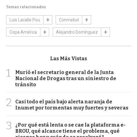
Temas relacionados
Luis Lacalle Pou
Conmebol
Copa América
Alejandro Domínguez
Las Más Vistas
1
Murió el secretario general de la Junta
Nacional de Drogas tras un siniestro de
tránsito
2
Casi todo el país bajo alerta naranja de
Inumet por tormentas muy fuertes y severas
3
¿Por qué está lenta o se cae la plataforma e-
BROU, qué alcance tiene el problema, qué