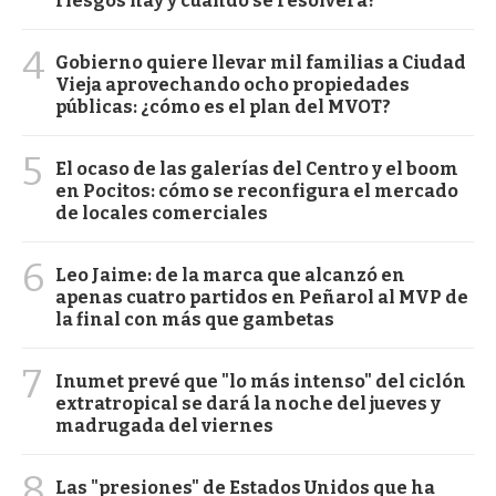
riesgos hay y cuándo se resolverá?
4
Gobierno quiere llevar mil familias a Ciudad
Vieja aprovechando ocho propiedades
públicas: ¿cómo es el plan del MVOT?
5
El ocaso de las galerías del Centro y el boom
en Pocitos: cómo se reconfigura el mercado
de locales comerciales
6
Leo Jaime: de la marca que alcanzó en
apenas cuatro partidos en Peñarol al MVP de
la final con más que gambetas
7
Inumet prevé que "lo más intenso" del ciclón
extratropical se dará la noche del jueves y
madrugada del viernes
8
Las "presiones" de Estados Unidos que ha