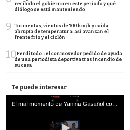
recibido el gobierno en este período y qué
diálogo se está manteniendo
9
Tormentas, vientos de 100 km/h y caída
abrupta de temperatura: así avanzan el
frente frío y el ciclón
10
"Perdí todo": el conmovedor pedido de ayuda
de una periodista deportiva tras incendio de
su casa
Te puede interesar
El mal momento de Yanina Gasañol con un hincha argentino en "Subrayado"