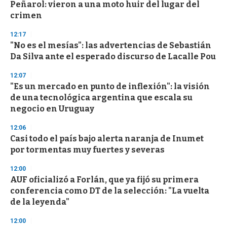
Peñarol: vieron a una moto huir del lugar del
crimen
12:17
"No es el mesías": las advertencias de Sebastián
Da Silva ante el esperado discurso de Lacalle Pou
12:07
"Es un mercado en punto de inflexión": la visión
de una tecnológica argentina que escala su
negocio en Uruguay
12:06
Casi todo el país bajo alerta naranja de Inumet
por tormentas muy fuertes y severas
12:00
AUF oficializó a Forlán, que ya fijó su primera
conferencia como DT de la selección: "La vuelta
de la leyenda"
12:00