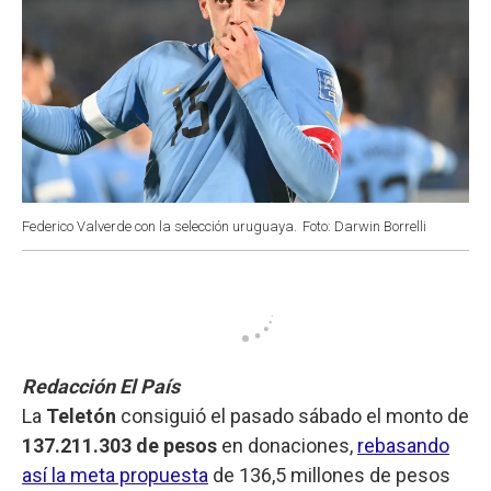
Federico Valverde con la selección uruguaya.
Foto: Darwin Borrelli
Redacción El País
La
Teletón
consiguió el pasado sábado el monto de
137.211.303 de pesos
en donaciones,
rebasando
así la meta propuesta
de 136,5 millones de pesos