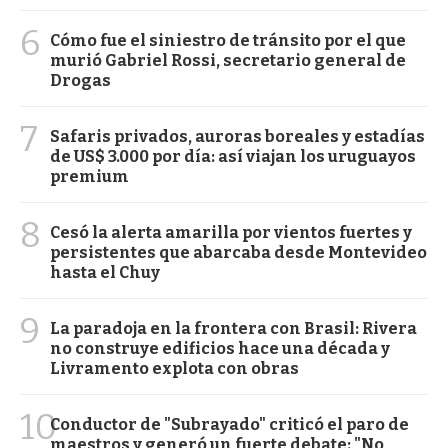
6
Cómo fue el siniestro de tránsito por el que
murió Gabriel Rossi, secretario general de
Drogas
7
Safaris privados, auroras boreales y estadías
de US$ 3.000 por día: así viajan los uruguayos
premium
8
Cesó la alerta amarilla por vientos fuertes y
persistentes que abarcaba desde Montevideo
hasta el Chuy
9
La paradoja en la frontera con Brasil: Rivera
no construye edificios hace una década y
Livramento explota con obras
10
Conductor de "Subrayado" criticó el paro de
maestros y generó un fuerte debate: "No