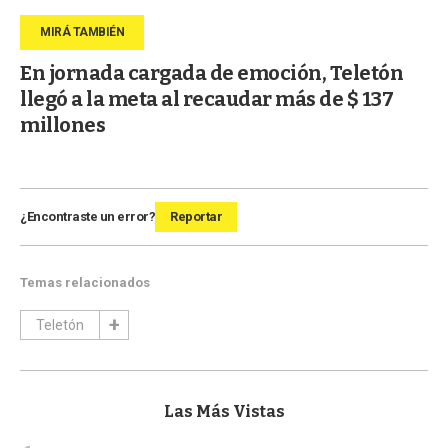
En jornada cargada de emoción, Teletón
llegó a la meta al recaudar más de $ 137
millones
¿Encontraste un error?
Reportar
Temas relacionados
Teletón
Las Más Vistas