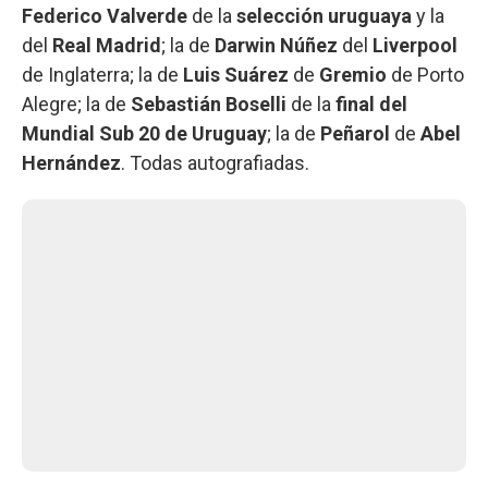
Federico Valverde
de la
selección uruguaya
y la
del
Real Madrid
; la de
Darwin Núñez
del
Liverpool
de Inglaterra; la de
Luis Suárez
de
Gremio
de Porto
Alegre; la de
Sebastián Boselli
de la
final del
Mundial Sub 20 de Uruguay
; la de
Peñarol
de
Abel
Hernández
. Todas autografiadas.