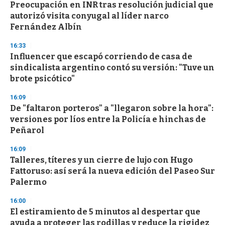
Preocupación en INR tras resolución judicial que
s
o
autorizó visita conyugal al líder narco
f
Fernández Albín
3
3
s
16:33
e
Influencer que escapó corriendo de casa de
c
sindicalista argentino contó su versión: "Tuve un
o
n
brote psicótico"
d
s
16:09
De "faltaron porteros" a "llegaron sobre la hora":
versiones por líos entre la Policía e hinchas de
Peñarol
16:09
Talleres, títeres y un cierre de lujo con Hugo
Fattoruso: así será la nueva edición del Paseo Sur
Palermo
16:00
El estiramiento de 5 minutos al despertar que
ayuda a proteger las rodillas y reduce la rigidez