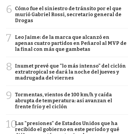
6
Cómo fue el siniestro de tránsito por el que
murió Gabriel Rossi, secretario general de
Drogas
7
Leo Jaime: de la marca que alcanzó en
apenas cuatro partidos en Peñarol al MVP de
la final con más que gambetas
8
Inumet prevé que "lo más intenso" del ciclón
extratropical se dará la noche del jueves y
madrugada del viernes
9
Tormentas, vientos de 100 km/h y caída
abrupta de temperatura: así avanzan el
frente frío y el ciclón
10
Las "presiones" de Estados Unidos que ha
recibido el gobierno en este período y qué