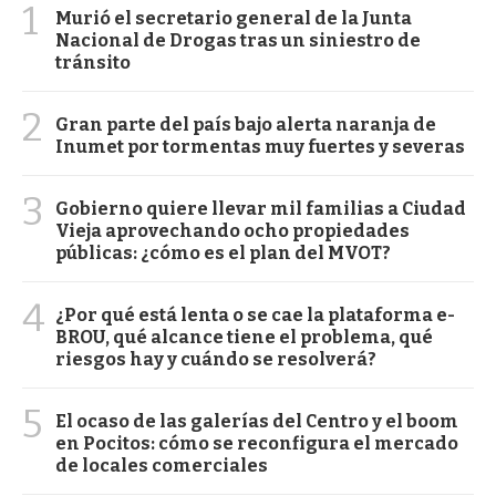
1
Murió el secretario general de la Junta
Nacional de Drogas tras un siniestro de
tránsito
2
Gran parte del país bajo alerta naranja de
Inumet por tormentas muy fuertes y severas
3
Gobierno quiere llevar mil familias a Ciudad
Vieja aprovechando ocho propiedades
públicas: ¿cómo es el plan del MVOT?
4
¿Por qué está lenta o se cae la plataforma e-
BROU, qué alcance tiene el problema, qué
riesgos hay y cuándo se resolverá?
5
El ocaso de las galerías del Centro y el boom
en Pocitos: cómo se reconfigura el mercado
de locales comerciales