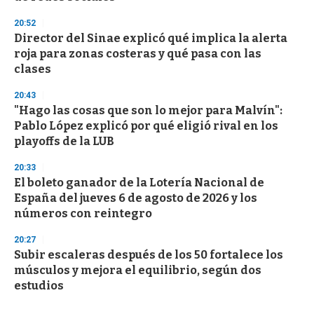
20:52
Director del Sinae explicó qué implica la alerta
roja para zonas costeras y qué pasa con las
clases
20:43
"Hago las cosas que son lo mejor para Malvín":
Pablo López explicó por qué eligió rival en los
playoffs de la LUB
20:33
El boleto ganador de la Lotería Nacional de
España del jueves 6 de agosto de 2026 y los
números con reintegro
20:27
Subir escaleras después de los 50 fortalece los
músculos y mejora el equilibrio, según dos
estudios