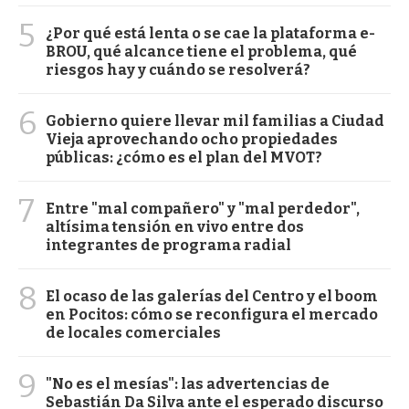
5
¿Por qué está lenta o se cae la plataforma e-
BROU, qué alcance tiene el problema, qué
riesgos hay y cuándo se resolverá?
6
Gobierno quiere llevar mil familias a Ciudad
Vieja aprovechando ocho propiedades
públicas: ¿cómo es el plan del MVOT?
7
Entre "mal compañero" y "mal perdedor",
altísima tensión en vivo entre dos
integrantes de programa radial
8
El ocaso de las galerías del Centro y el boom
en Pocitos: cómo se reconfigura el mercado
de locales comerciales
9
"No es el mesías": las advertencias de
Sebastián Da Silva ante el esperado discurso