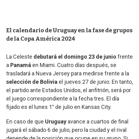
El calendario de Uruguay en la fase de grupos
de la Copa América 2024
La Celeste
debutará el domingo 23 de junio
frente
a
Panamá
en Miami. Cuatro días después, se
trasladará a Nueva Jersey para medirse frente a la
selección de Bolivia
el jueves 27 de junio. En tanto,
el partido ante Estados Unidos, el anfitrión, será por
el juego correspondiente a la fecha tres. El día
fijado es el lunes 1° de julio en Kansas City.
En caso de que
Uruguay
avance a cuartos de final
jugará el sábado 6 de julio, pero la ciudad y el rival
depende de la posición que ocupe en su grupo. Si