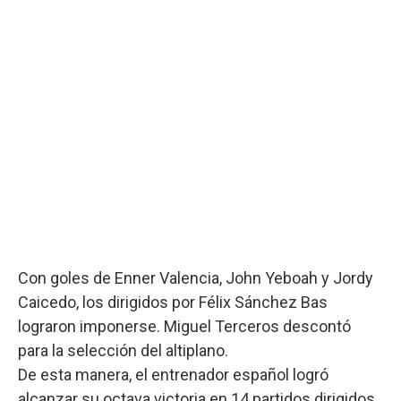
Con goles de Enner Valencia, John Yeboah y Jordy
Caicedo, los dirigidos por Félix Sánchez Bas
lograron imponerse. Miguel Terceros descontó
para la selección del altiplano.
De esta manera, el entrenador español logró
alcanzar su octava victoria en 14 partidos dirigidos