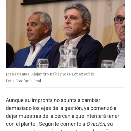
José Fuentes, Alejandro Balbi y José López Rubio.
Foto: Estefanía Leal.
Aunque su impronta no apunta a cambiar
demasiado los ejes de la gestión, ya comenzó a
dejar muestras de la cercanía que intentará tener
con el plantel. Según le comentó a
Ovación
, su