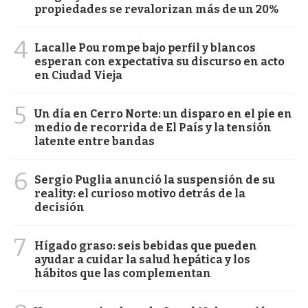
propiedades se revalorizan más de un 20%
4
Lacalle Pou rompe bajo perfil y blancos
esperan con expectativa su discurso en acto
en Ciudad Vieja
5
Un día en Cerro Norte: un disparo en el pie en
medio de recorrida de El País y la tensión
latente entre bandas
6
Sergio Puglia anunció la suspensión de su
reality: el curioso motivo detrás de la
decisión
7
Hígado graso: seis bebidas que pueden
ayudar a cuidar la salud hepática y los
hábitos que las complementan