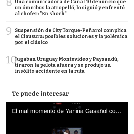
8
Una comunicadora de Canal 10 denunció que
un ómnibus la atropelló, lo siguió y enfrentó
al chofer: "En shock"
9
Suspensión de City Torque-Peñarol complica
el Clausura: posibles soluciones y la polémica
por el clásico
10
Jugaban Uruguay Montevideo y Paysandú,
tiraron la pelota afuera y se produjo un
insólito accidente en la ruta
Te puede interesar
El mal momento de Yanina Gasañol con un hincha argentino en "Subrayado"