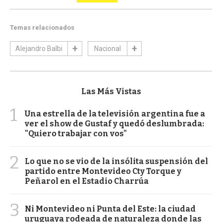
Temas relacionados
Alejandro Balbi
Nacional
Las Más Vistas
1
Una estrella de la televisión argentina fue a
ver el show de Gustaf y quedó deslumbrada:
"Quiero trabajar con vos"
2
Lo que no se vio de la insólita suspensión del
partido entre Montevideo Cty Torque y
Peñarol en el Estadio Charrúa
3
Ni Montevideo ni Punta del Este: la ciudad
uruguaya rodeada de naturaleza donde las