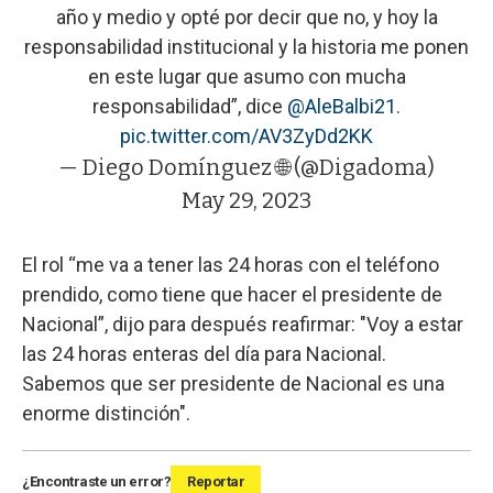
año y medio y opté por decir que no, y hoy la
responsabilidad institucional y la historia me ponen
en este lugar que asumo con mucha
responsabilidad”, dice
@AleBalbi21
.
pic.twitter.com/AV3ZyDd2KK
— Diego Domínguez 🌐 (@Digadoma)
May 29, 2023
El rol “me va a tener las 24 horas con el teléfono
prendido, como tiene que hacer el presidente de
Nacional”, dijo para después reafirmar: "Voy a estar
las 24 horas enteras del día para Nacional.
Sabemos que ser presidente de Nacional es una
enorme distinción".
¿Encontraste un error?
Reportar