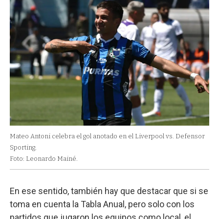
Mateo Antoni celebra el gol anotado en el Liverpool vs. Defensor
Sporting.
Foto: Leonardo Mainé.
En ese sentido, también hay que destacar que si se
toma en cuenta la Tabla Anual, pero solo con los
partidos que jugaron los equipos como local, el