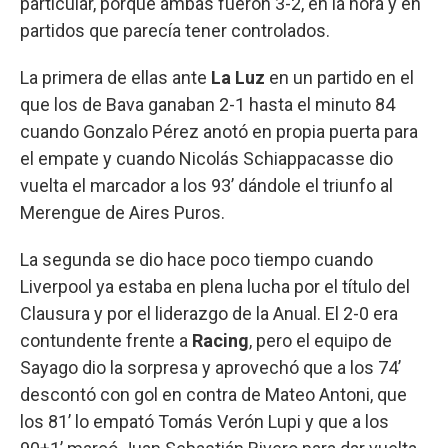
particular, porque ambas fueron 3-2, en la hora y en
partidos que parecía tener controlados.
La primera de ellas ante
La Luz
en un partido en el
que los de Bava ganaban 2-1 hasta el minuto 84
cuando Gonzalo Pérez anotó en propia puerta para
el empate y cuando Nicolás Schiappacasse dio
vuelta el marcador a los 93’ dándole el triunfo al
Merengue de Aires Puros.
La segunda se dio hace poco tiempo cuando
Liverpool ya estaba en plena lucha por el título del
Clausura y por el liderazgo de la Anual. El 2-0 era
contundente frente a
Racing
, pero el equipo de
Sayago dio la sorpresa y aprovechó que a los 74’
descontó con gol en contra de Mateo Antoni, que
los 81’ lo empató Tomás Verón Lupi y que a los