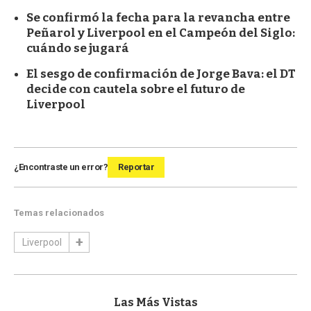
Se confirmó la fecha para la revancha entre
Peñarol y Liverpool en el Campeón del Siglo:
cuándo se jugará
El sesgo de confirmación de Jorge Bava: el DT
decide con cautela sobre el futuro de
Liverpool
¿Encontraste un error?
Reportar
Temas relacionados
Liverpool
Las Más Vistas