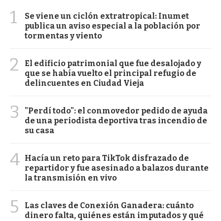
1
Se viene un ciclón extratropical: Inumet
publica un aviso especial a la población por
tormentas y viento
2
El edificio patrimonial que fue desalojado y
que se había vuelto el principal refugio de
delincuentes en Ciudad Vieja
3
"Perdí todo": el conmovedor pedido de ayuda
de una periodista deportiva tras incendio de
su casa
4
Hacía un reto para TikTok disfrazado de
repartidor y fue asesinado a balazos durante
la transmisión en vivo
5
Las claves de Conexión Ganadera: cuánto
dinero falta, quiénes están imputados y qué