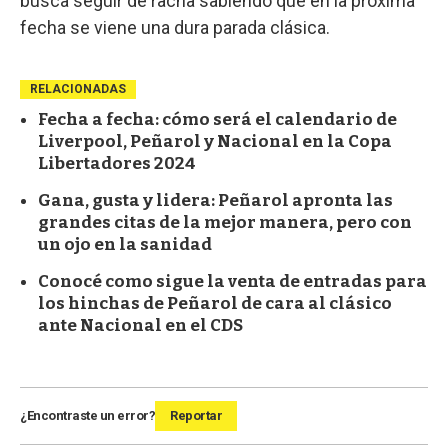
busca seguir de racha sabiendo que en la próxima
fecha se viene una dura parada clásica.
RELACIONADAS
Fecha a fecha: cómo será el calendario de
Liverpool, Peñarol y Nacional en la Copa
Libertadores 2024
Gana, gusta y lidera: Peñarol apronta las
grandes citas de la mejor manera, pero con
un ojo en la sanidad
Conocé como sigue la venta de entradas para
los hinchas de Peñarol de cara al clásico
ante Nacional en el CDS
¿Encontraste un error?
Reportar