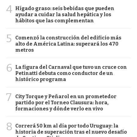
4
Hígado graso: seis bebidas que pueden
ayudar a cuidar la salud hepática y los
hábitos que las complementan
5
Comenzó la construcción del edificio más
alto de América Latina: superará los 470
metros
6
La figura del Carnaval que tuvo un cruce con
Petinatti debuta como conductor de un
histórico programa
7
City Torque y Peñarol en un prometedor
partido por el Torneo Clausura: hora,
formaciones y dónde verlo en vivo
8
Correrá 50 km al día por todo Uruguay: la
historia de superación tras el nuevo desafío