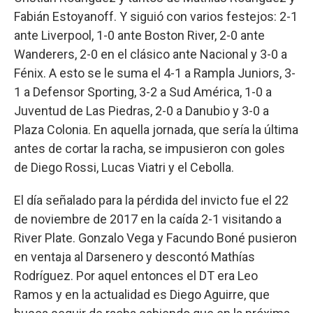
Fabián Estoyanoff. Y siguió con varios festejos: 2-1
ante Liverpool, 1-0 ante Boston River, 2-0 ante
Wanderers, 2-0 en el clásico ante Nacional y 3-0 a
Fénix. A esto se le suma el 4-1 a Rampla Juniors, 3-
1 a Defensor Sporting, 3-2 a Sud América, 1-0 a
Juventud de Las Piedras, 2-0 a Danubio y 3-0 a
Plaza Colonia. En aquella jornada, que sería la última
antes de cortar la racha, se impusieron con goles
de Diego Rossi, Lucas Viatri y el Cebolla.
El día señalado para la pérdida del invicto fue el 22
de noviembre de 2017 en la caída 2-1 visitando a
River Plate. Gonzalo Vega y Facundo Boné pusieron
en ventaja al Darsenero y descontó Mathías
Rodríguez. Por aquel entonces el DT era Leo
Ramos y en la actualidad es Diego Aguirre, que