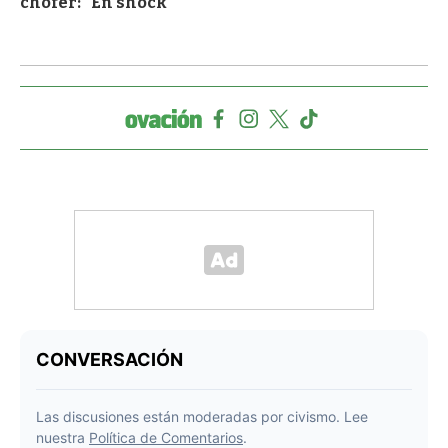
chofer: "En shock"