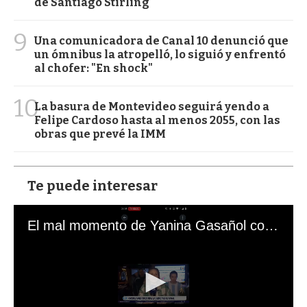
de Santiago Stirling
9
Una comunicadora de Canal 10 denunció que
un ómnibus la atropelló, lo siguió y enfrentó
al chofer: "En shock"
10
La basura de Montevideo seguirá yendo a
Felipe Cardoso hasta al menos 2055, con las
obras que prevé la IMM
Te puede interesar
El mal momento de Yanina Gasañol con un hincha argentino en "Subrayado"