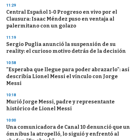
11:29
Central Español 1-0 Progreso en vivo por el
Clausura: Isaac Méndez puso en ventaja al
palermitano con un golazo
11:19
Sergio Puglia anunció la suspensión de su
reality: el curioso motivo detrás de la decisión
10:58
"Esperaba que llegue para poder abrazarlo": así
describía Lionel Messi el vínculo con Jorge
Messi
10:18
Murió Jorge Messi, padre y representante
histórico de Lionel Messi
10:00
Una comunicadora de Canal 10 denunció que un
ómnibus la atropelló, lo siguió y enfrentó al