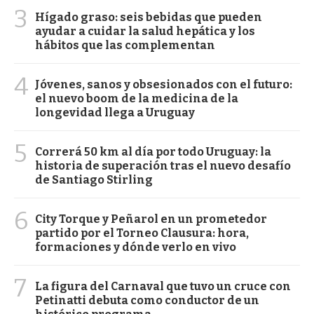
3
Hígado graso: seis bebidas que pueden
ayudar a cuidar la salud hepática y los
hábitos que las complementan
4
Jóvenes, sanos y obsesionados con el futuro:
el nuevo boom de la medicina de la
longevidad llega a Uruguay
5
Correrá 50 km al día por todo Uruguay: la
historia de superación tras el nuevo desafío
de Santiago Stirling
6
City Torque y Peñarol en un prometedor
partido por el Torneo Clausura: hora,
formaciones y dónde verlo en vivo
7
La figura del Carnaval que tuvo un cruce con
Petinatti debuta como conductor de un