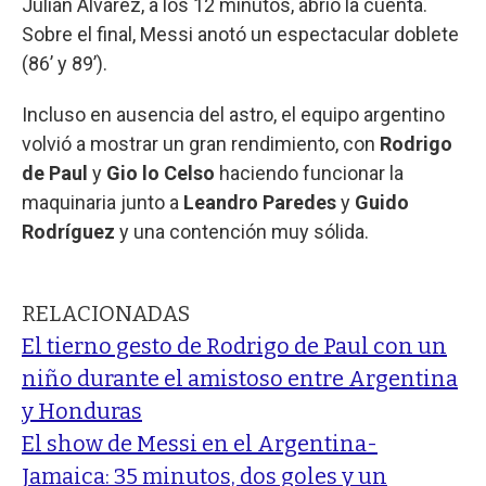
Julián Álvarez, a los 12 minutos, abrió la cuenta.
Sobre el final, Messi anotó un espectacular doblete
(86’ y 89’).
Incluso en ausencia del astro, el equipo argentino
volvió a mostrar un gran rendimiento, con
Rodrigo
de Paul
y
Gio lo Celso
haciendo funcionar la
maquinaria junto a
Leandro Paredes
y
Guido
Rodríguez
y una contención muy sólida.
RELACIONADAS
El tierno gesto de Rodrigo de Paul con un
niño durante el amistoso entre Argentina
y Honduras
El show de Messi en el Argentina-
Jamaica: 35 minutos, dos goles y un