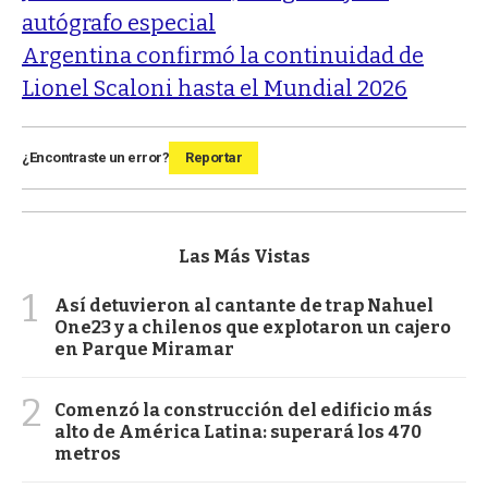
autógrafo especial
Argentina confirmó la continuidad de
Lionel Scaloni hasta el Mundial 2026
¿Encontraste un error?
Reportar
Las Más Vistas
1
Así detuvieron al cantante de trap Nahuel
One23 y a chilenos que explotaron un cajero
en Parque Miramar
2
Comenzó la construcción del edificio más
alto de América Latina: superará los 470
metros