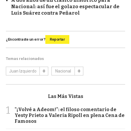
A dos años de un clásico histórico para
Nacional: así fue el golazo espectacular de
Luis Suárez contra Peñarol
¿Encontraste un error?
Reportar
Temas relacionados
Juan Izquierdo
Nacional
Las Más Vistas
1
"¡Volvé a Adeom!": el filoso comentario de
Yesty Prieto a Valeria Ripoll en plena Cena de
Famosos