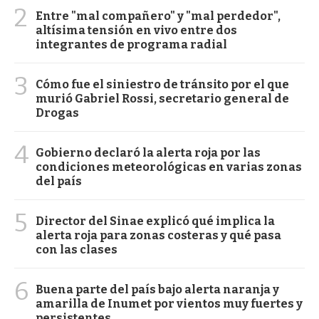
2
Entre "mal compañero" y "mal perdedor",
altísima tensión en vivo entre dos
integrantes de programa radial
3
Cómo fue el siniestro de tránsito por el que
murió Gabriel Rossi, secretario general de
Drogas
4
Gobierno declaró la alerta roja por las
condiciones meteorológicas en varias zonas
del país
5
Director del Sinae explicó qué implica la
alerta roja para zonas costeras y qué pasa
con las clases
6
Buena parte del país bajo alerta naranja y
amarilla de Inumet por vientos muy fuertes y
persistentes