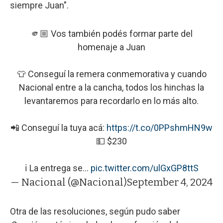
siempre Juan".
🫵🏼 Vos también podés formar parte del
homenaje a Juan
👕 Conseguí la remera conmemorativa y cuando
Nacional entre a la cancha, todos los hinchas la
levantaremos para recordarlo en lo más alto.
📲 Conseguí la tuya acá:
https://t.co/0PPshmHN9w
💵 $230
ℹ️ La entrega se…
pic.twitter.com/ulGxGP8ttS
— Nacional (@Nacional)
September 4, 2024
Otra de las resoluciones, según pudo saber