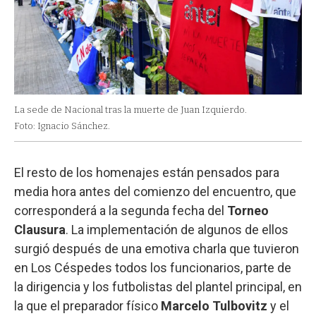
La sede de Nacional tras la muerte de Juan Izquierdo.
Foto: Ignacio Sánchez.
El resto de los homenajes están pensados para
media hora antes del comienzo del encuentro, que
corresponderá a la segunda fecha del
Torneo
Clausura
. La implementación de algunos de ellos
surgió después de una emotiva charla que tuvieron
en Los Céspedes todos los funcionarios, parte de
la dirigencia y los futbolistas del plantel principal, en
la que el preparador físico
Marcelo Tulbovitz
y el