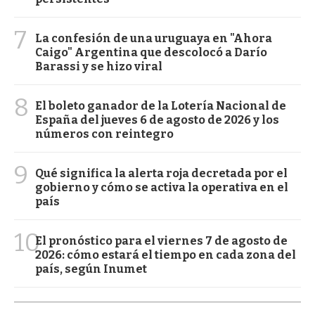
7
La confesión de una uruguaya en "Ahora
Caigo" Argentina que descolocó a Darío
Barassi y se hizo viral
8
El boleto ganador de la Lotería Nacional de
España del jueves 6 de agosto de 2026 y los
números con reintegro
9
Qué significa la alerta roja decretada por el
gobierno y cómo se activa la operativa en el
país
10
El pronóstico para el viernes 7 de agosto de
2026: cómo estará el tiempo en cada zona del
país, según Inumet