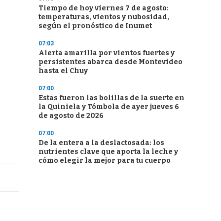
Tiempo de hoy viernes 7 de agosto:
temperaturas, vientos y nubosidad,
según el pronóstico de Inumet
07:03
Alerta amarilla por vientos fuertes y
persistentes abarca desde Montevideo
hasta el Chuy
07:00
Estas fueron las bolillas de la suerte en
la Quiniela y Tómbola de ayer jueves 6
de agosto de 2026
07:00
De la entera a la deslactosada: los
nutrientes clave que aporta la leche y
cómo elegir la mejor para tu cuerpo