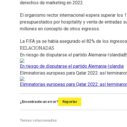
derechos de marketing en 2022.
El organismo rector internacional espera superar los 
presupuestados por hospitality y venta de entradas s
millones en concepto de otros ingresos.
La FIFA ya se había asegurado el 82% de los ingreso
RELACIONADAS
En riesgo de disputarse el partido Alemania-Islandia
B
En riesgo de disputarse el partido Alemania-Islandia
Eliminatorias europeas para Qatar 2022: así terminaron
Eliminatorias europeas para Qatar 2022: así terminaron
¿Encontraste un error?
Reportar
Temas relacionados