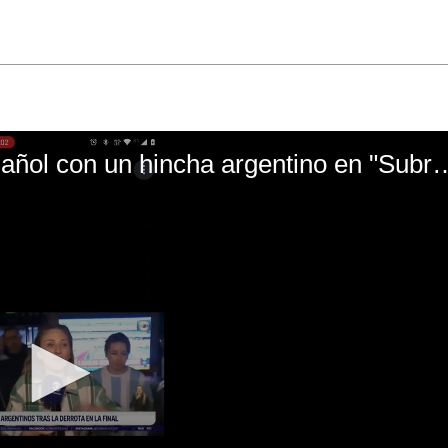
El mal momento de Yanina Gasañol con un hin