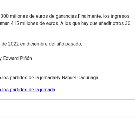
1.300 millones de euros de ganancias.Finalmente, los ingresos
uman 415 millones de euros. A los que hay que añadir otros 30
s de 2022 en diciembre del año pasado.
y
Edward Piñón
 los partidos de la jornada
By
Nahuel Casuriaga
 los partidos de la jornada