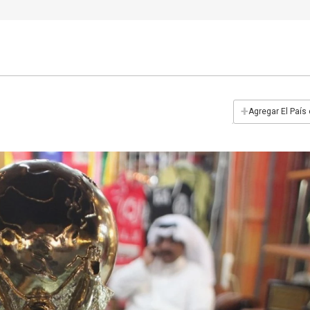
+
Agregar El País