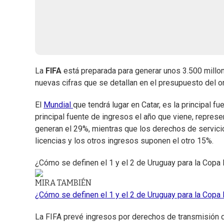
La
FIFA
está preparada para generar unos 3.500 mill
nuevas cifras que se detallan en el presupuesto del o
El
Mundial
que tendrá lugar en Catar, es la principal f
principal fuente de ingresos el año que viene, repres
generan el 29%, mientras que los derechos de servici
licencias y los otros ingresos suponen el otro 15%.
¿Cómo se definen el 1 y el 2 de Uruguay para la Copa
MIRA TAMBIÉN
¿Cómo se definen el 1 y el 2 de Uruguay para la Copa
La FIFA prevé ingresos por derechos de transmisión d