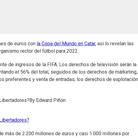
ones de euros con
la Copa del Mundo en Catar
, así lo revelan las
rganismo rector del fútbol para 2022.
uente de ingresos de la FIFA. Los derechos de televisión serán la
entando el 56% del total, seguidos de los derechos de márketing,
os preferentes y venta de entradas, los derechos de explotació
 Libertadores?
By
Edward Piñón
 Libertadores?
e más de 2.200 millones de euros y casi 1.000 millones por