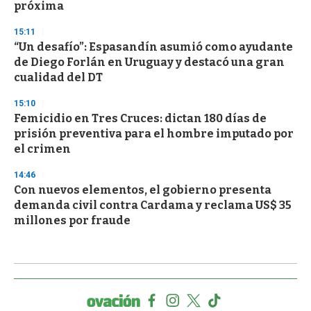
próxima
15:11
“Un desafío”: Espasandín asumió como ayudante
de Diego Forlán en Uruguay y destacó una gran
cualidad del DT
15:10
Femicidio en Tres Cruces: dictan 180 días de
prisión preventiva para el hombre imputado por
el crimen
14:46
Con nuevos elementos, el gobierno presenta
demanda civil contra Cardama y reclama US$ 35
millones por fraude