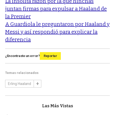
La insólita razón por la que hinchas
juntan firmas para expulsar a Haaland de
la Premier
A Guardiola le preguntaron por Haaland y
Messi y así respondió para explicar la
diferencia
¿Encontraste un error?
Reportar
Temas relacionados
Erling Haaland
Las Más Vistas