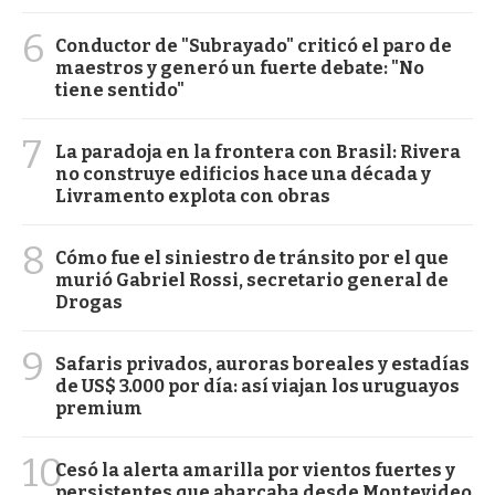
6
Conductor de "Subrayado" criticó el paro de
maestros y generó un fuerte debate: "No
tiene sentido"
7
La paradoja en la frontera con Brasil: Rivera
no construye edificios hace una década y
Livramento explota con obras
8
Cómo fue el siniestro de tránsito por el que
murió Gabriel Rossi, secretario general de
Drogas
9
Safaris privados, auroras boreales y estadías
de US$ 3.000 por día: así viajan los uruguayos
premium
10
Cesó la alerta amarilla por vientos fuertes y
persistentes que abarcaba desde Montevideo