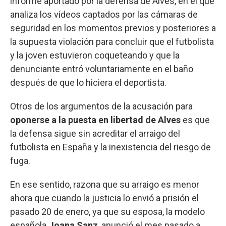
informe aportado por la defensa de Alves, en el que
analiza los vídeos captados por las cámaras de
seguridad en los momentos previos y posteriores a
la supuesta violación para concluir que el futbolista
y la joven estuvieron coqueteando y que la
denunciante entró voluntariamente en el baño
después de que lo hiciera el deportista.
Otros de los argumentos de la acusación para
oponerse a la puesta en libertad de Alves
es que
la defensa sigue sin acreditar el arraigo del
futbolista en España y la inexistencia del riesgo de
fuga.
En ese sentido, razona que su arraigo es menor
ahora que cuando la justicia lo envió a prisión el
pasado 20 de enero, ya que su esposa, la modelo
española
Joana Sanz
, anunció el mes pasado a