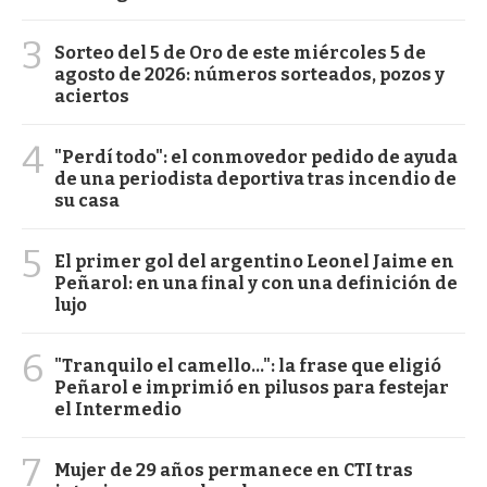
3
Sorteo del 5 de Oro de este miércoles 5 de
agosto de 2026: números sorteados, pozos y
aciertos
4
"Perdí todo": el conmovedor pedido de ayuda
de una periodista deportiva tras incendio de
su casa
5
El primer gol del argentino Leonel Jaime en
Peñarol: en una final y con una definición de
lujo
6
"Tranquilo el camello...": la frase que eligió
Peñarol e imprimió en pilusos para festejar
el Intermedio
7
Mujer de 29 años permanece en CTI tras