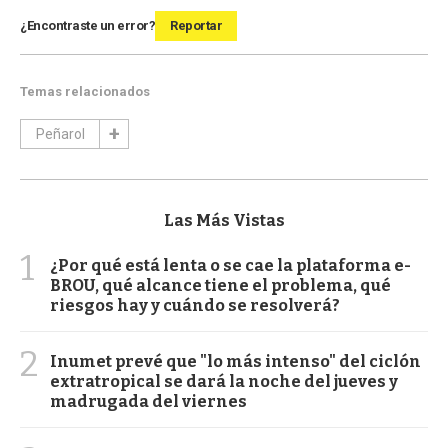
¿Encontraste un error?
Reportar
Temas relacionados
Peñarol
Las Más Vistas
1
¿Por qué está lenta o se cae la plataforma e-
BROU, qué alcance tiene el problema, qué
riesgos hay y cuándo se resolverá?
2
Inumet prevé que "lo más intenso" del ciclón
extratropical se dará la noche del jueves y
madrugada del viernes