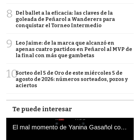
8
Del ballet a la eficacia: las claves de la
goleada de Peñarol a Wanderers para
conquistar el Torneo Intermedio
9
Leo Jaime: de la marca que alcanzó en
apenas cuatro partidos en Peñarol al MVP de
la final con más que gambetas
10
Sorteo del 5 de Oro de este miércoles 5 de
agosto de 2026: números sorteados, pozos y
aciertos
Te puede interesar
El mal momento de Yanina Gasañol con un hincha argentino en "Subrayado"