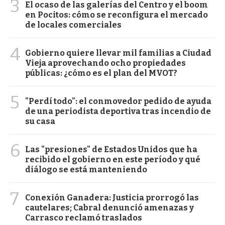
3
El ocaso de las galerías del Centro y el boom
en Pocitos: cómo se reconfigura el mercado
de locales comerciales
4
Gobierno quiere llevar mil familias a Ciudad
Vieja aprovechando ocho propiedades
públicas: ¿cómo es el plan del MVOT?
5
"Perdí todo": el conmovedor pedido de ayuda
de una periodista deportiva tras incendio de
su casa
6
Las "presiones" de Estados Unidos que ha
recibido el gobierno en este período y qué
diálogo se está manteniendo
7
Conexión Ganadera: Justicia prorrogó las
cautelares; Cabral denunció amenazas y
Carrasco reclamó traslados