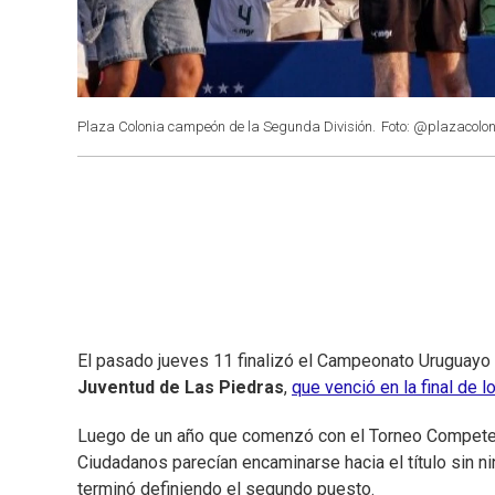
Plaza Colonia campeón de la Segunda División.
Foto: @plazacolo
El pasado jueves 11 finalizó el Campeonato Uruguayo
Juventud de Las Piedras
,
que venció en la final de 
Luego de un año que comenzó con el Torneo Competen
Ciudadanos parecían encaminarse hacia el título sin n
terminó definiendo el segundo puesto.