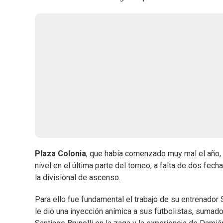
Plaza Colonia
, que había comenzado muy mal el año, r
nivel en el última parte del torneo, a falta de dos fec
la divisional de ascenso.
Para ello fue fundamental el trabajo de su entrenado
le dio una inyección anímica a sus futbolistas, sumado 