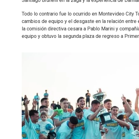
Santiago Brunelli en la zaga y la experiencia de Damiá
Todo lo contrario fue lo ocurrido en Montevideo City
cambios de equipo y el desgaste en la relación entre e
la comisión directiva cesara a Pablo Marini y compañí
equipo y obtuvo la segunda plaza de regreso a Primer