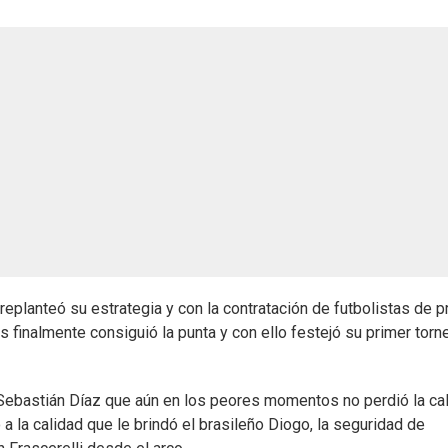
eplanteó su estrategia y con la contratación de futbolistas de p
has finalmente consiguió la punta y con ello festejó su primer torn
r Sebastián Díaz que aún en los peores momentos no perdió la ca
a la calidad que le brindó el brasileño Diogo, la seguridad de