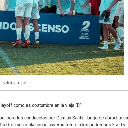
@mvdcitytorque.
layoff como es costumbre en la vieja “B”.
so, pero los conducidos por Damián Santín, luego de abrochar u
 1 a 0, en una mala noche cayeron frente a los pedrenses 3 a 0 y