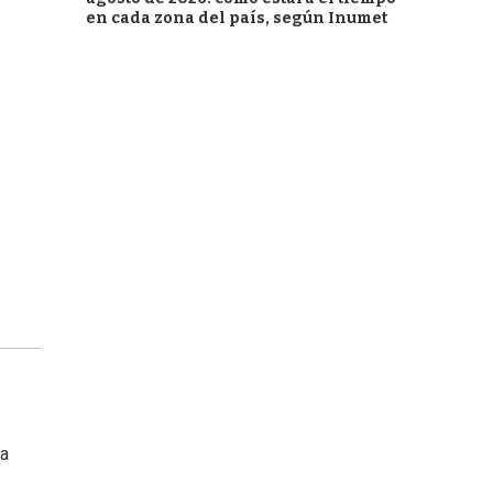
en cada zona del país, según Inumet
na