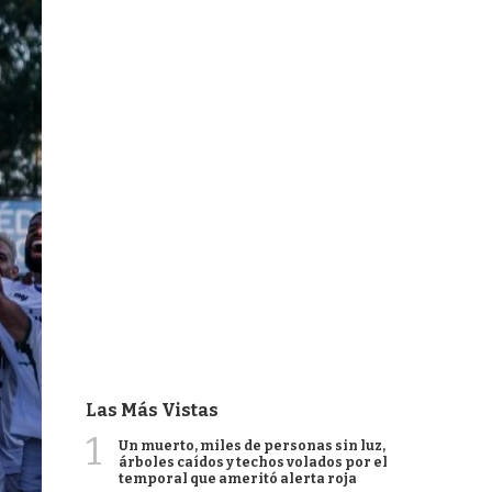
Las Más Vistas
1
Un muerto, miles de personas sin luz,
árboles caídos y techos volados por el
temporal que ameritó alerta roja