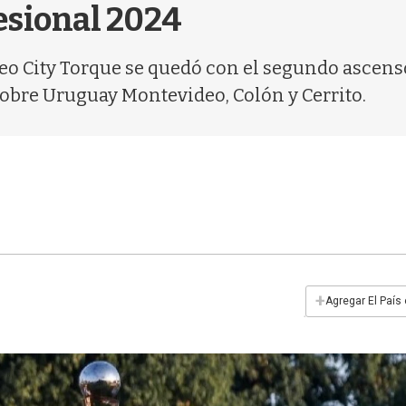
esional 2024
o City Torque se quedó con el segundo ascenso
sobre Uruguay Montevideo, Colón y Cerrito.
+
Agregar El País