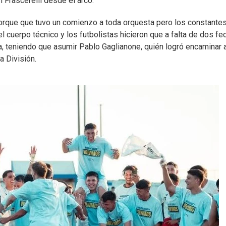
n Frascerelli desde el arco.
 Torque que tuvo un comienzo a toda orquesta pero los constante
l cuerpo técnico y los futbolistas hicieron que a falta de dos fe
a, teniendo que asumir Pablo Gaglianone, quién logró encaminar a
a División.