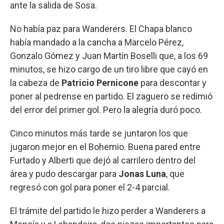
ante la salida de Sosa.
No había paz para Wanderers. El Chapa blanco
había mandado a la cancha a Marcelo Pérez,
Gonzalo Gómez y Juan Martín Boselli que, a los 69
minutos, se hizo cargo de un tiro libre que cayó en
la cabeza de
Patricio Pernicone
para descontar y
poner al pedrense en partido. El zaguero se redimió
del error del primer gol. Pero la alegría duró poco.
Cinco minutos más tarde se juntaron los que
jugaron mejor en el Bohemio. Buena pared entre
Furtado y Alberti que dejó al carrilero dentro del
área y pudo descargar para
Jonas Luna
, que
regresó con gol para poner el 2-4 parcial.
El trámite del partido le hizo perder a Wanderers a