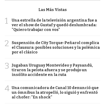
Las Más Vistas
1
Una estrella de la televisión argentina fue a
ver el show de Gustaf y quedó deslumbrada:
"Quiero trabajar con vos"
2
Suspensión de City Torque-Peñarol complica
el Clausura: posibles soluciones y la polémica
por el clásico
3
Jugaban Uruguay Montevideo y Paysandú,
tiraron la pelota afuera y se produjo un
insólito accidente en la ruta
4
Una comunicadora de Canal 10 denunció que
un ómnibus la atropelló, lo siguió y enfrentó
al chofer: "En shock"