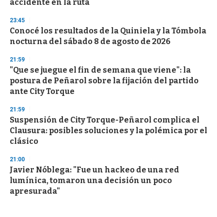
accidente en la ruta
23:45
Conocé los resultados de la Quiniela y la Tómbola
nocturna del sábado 8 de agosto de 2026
21:59
"Que se juegue el fin de semana que viene": la
postura de Peñarol sobre la fijación del partido
ante City Torque
21:59
Suspensión de City Torque-Peñarol complica el
Clausura: posibles soluciones y la polémica por el
clásico
21:00
Javier Nóblega: "Fue un hackeo de una red
lumínica, tomaron una decisión un poco
apresurada"