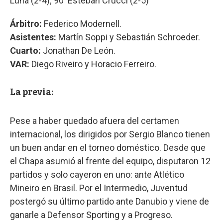
Luna (2-4); 90' Esteban Crucci (2-5)
Árbitro:
Federico Modernell.
Asistentes:
Martín Soppi y Sebastián Schroeder.
Cuarto:
Jonathan De León.
VAR:
Diego Riveiro y Horacio Ferreiro.
La previa:
Pese a haber quedado afuera del certamen
internacional, los dirigidos por Sergio Blanco tienen
un buen andar en el torneo doméstico. Desde que
el Chapa asumió al frente del equipo, disputaron 12
partidos y solo cayeron en uno: ante Atlético
Mineiro en Brasil. Por el Intermedio, Juventud
postergó su último partido ante Danubio y viene de
ganarle a Defensor Sporting y a Progreso.