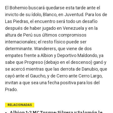
El Bohemio buscará quedarse esta tarde ante el
invicto de su ídolo, Blanco, en Juventud. Para los de
Las Piedras, el encuentro será todo un desafío
después de haber jugado en Venezuela y en la
altura de Perú sus últimos compromisos
internacionales; el resto físico puede ser
determinante. Wanderers, que viene de dos
empates frente a Albion y Deportivo Maldondo, ya
sabe que Progreso (debajo en el descenso) ganó y
se acercó mientras que las derrota de Danubio, que
cayó ante el Gaucho, y de Cerro ante Cerro Largo,
invitan a que sea una fecha positiva para los del
Prado.
RELACIONADAS
Albion 1-2 MC Torque: Silvera y Salomón le