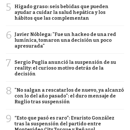
5
Hígado graso: seis bebidas que pueden
ayudar a cuidar la salud hepática y los
hábitos que las complementan
6
Javier Nóblega: "Fue un hackeo de una red
lumínica, tomaron una decisión un poco
apresurada"
7
Sergio Puglia anunció la suspensión de su
reality: el curioso motivo detrás de la
decisión
8
"No salgan a rescatarlos de nuevo, ya alcanzó
con lo del año pasado": el duro mensaje de
Ruglio tras suspensión
9
“Esto que pasó es raro”: Evaristo González
tras la suspensión del partido entre
Montevideo City Torque y Peñarol