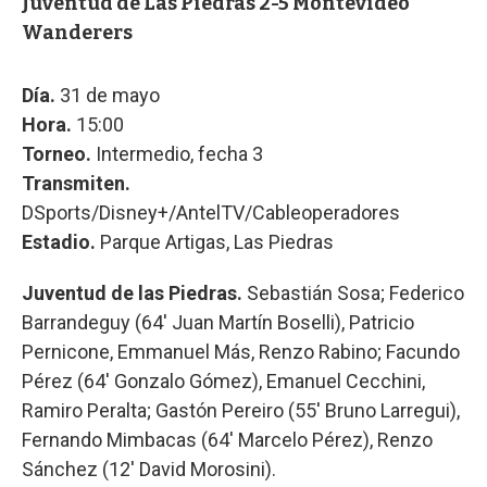
Juventud de Las Piedras 2-5 Montevideo
Wanderers
Día.
31 de mayo
Hora.
15:00
Torneo.
Intermedio, fecha 3
Transmiten.
DSports/Disney+/AntelTV/Cableoperadores
Estadio.
Parque Artigas, Las Piedras
Juventud de las Piedras.
Sebastián Sosa; Federico
Barrandeguy (64' Juan Martín Boselli), Patricio
Pernicone, Emmanuel Más, Renzo Rabino; Facundo
Pérez (64' Gonzalo Gómez), Emanuel Cecchini,
Ramiro Peralta; Gastón Pereiro (55' Bruno Larregui),
Fernando Mimbacas (64' Marcelo Pérez), Renzo
Sánchez (12' David Morosini).