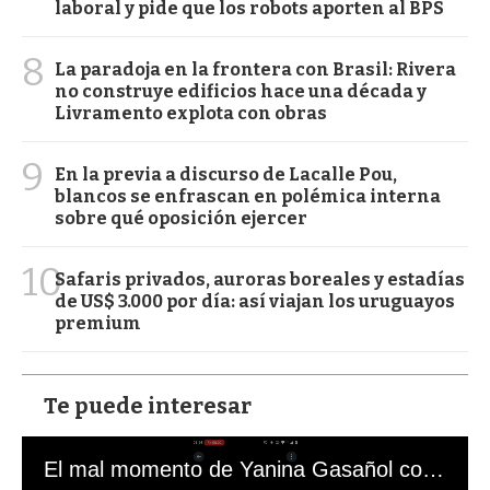
laboral y pide que los robots aporten al BPS
8
La paradoja en la frontera con Brasil: Rivera
no construye edificios hace una década y
Livramento explota con obras
9
En la previa a discurso de Lacalle Pou,
blancos se enfrascan en polémica interna
sobre qué oposición ejercer
10
Safaris privados, auroras boreales y estadías
de US$ 3.000 por día: así viajan los uruguayos
premium
Te puede interesar
El mal momento de Yanina Gasañol con un hincha argentino en "Subrayado"