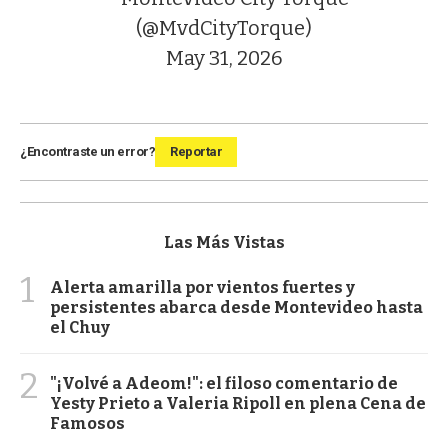
(@MvdCityTorque)
May 31, 2026
¿Encontraste un error?
Reportar
Las Más Vistas
1
Alerta amarilla por vientos fuertes y
persistentes abarca desde Montevideo hasta
el Chuy
2
"¡Volvé a Adeom!": el filoso comentario de
Yesty Prieto a Valeria Ripoll en plena Cena de
Famosos