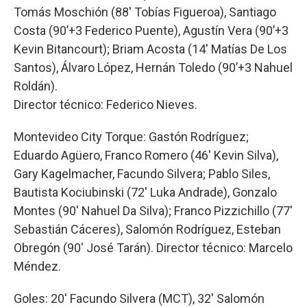
Tomás Moschión (88′ Tobías Figueroa), Santiago
Costa (90’+3 Federico Puente), Agustín Vera (90’+3
Kevin Bitancourt); Briam Acosta (14′ Matías De Los
Santos), Álvaro López, Hernán Toledo (90’+3 Nahuel
Roldán).
Director técnico: Federico Nieves.
Montevideo City Torque: Gastón Rodríguez;
Eduardo Agüero, Franco Romero (46′ Kevin Silva),
Gary Kagelmacher, Facundo Silvera; Pablo Siles,
Bautista Kociubinski (72′ Luka Andrade), Gonzalo
Montes (90′ Nahuel Da Silva); Franco Pizzichillo (77′
Sebastián Cáceres), Salomón Rodríguez, Esteban
Obregón (90′ José Tarán). Director técnico: Marcelo
Méndez.
Goles: 20′ Facundo Silvera (MCT), 32′ Salomón