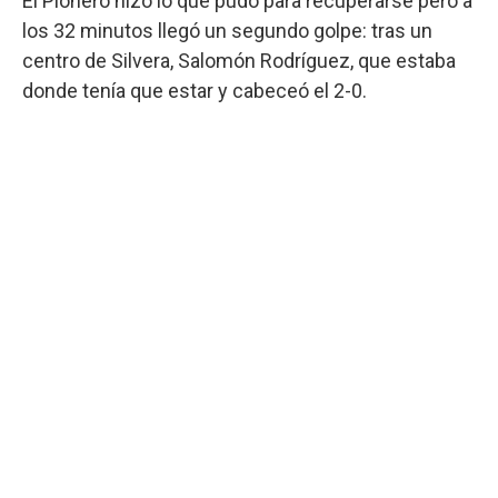
El Pionero hizo lo que pudo para recuperarse pero a
los 32 minutos llegó un segundo golpe: tras un
centro de Silvera, Salomón Rodríguez, que estaba
donde tenía que estar y cabeceó el 2-0.