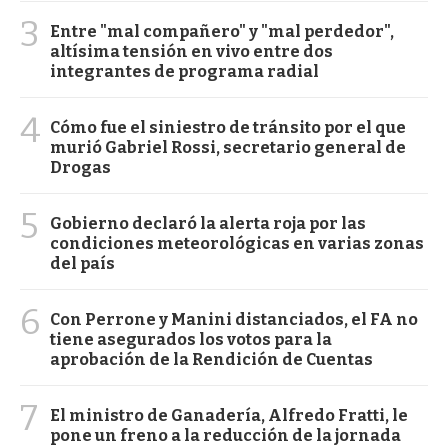
3
Entre "mal compañero" y "mal perdedor",
altísima tensión en vivo entre dos
integrantes de programa radial
4
Cómo fue el siniestro de tránsito por el que
murió Gabriel Rossi, secretario general de
Drogas
5
Gobierno declaró la alerta roja por las
condiciones meteorológicas en varias zonas
del país
6
Con Perrone y Manini distanciados, el FA no
tiene asegurados los votos para la
aprobación de la Rendición de Cuentas
7
El ministro de Ganadería, Alfredo Fratti, le
pone un freno a la reducción de la jornada