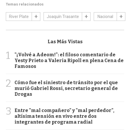
Temas relacionados
River Plate
Joaquín Trasante
Nacional
Las Más Vistas
1
"¡Volvé a Adeom!": el filoso comentario de
Yesty Prieto a Valeria Ripoll en plena Cena de
Famosos
2
Cómo fue el siniestro de tránsito por el que
murió Gabriel Rossi, secretario general de
Drogas
3
Entre "mal compañero" y "mal perdedor",
altísima tensión en vivo entre dos
integrantes de programa radial