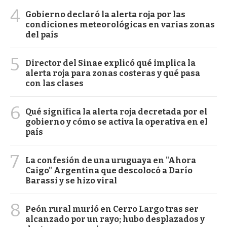
4
Gobierno declaró la alerta roja por las
condiciones meteorológicas en varias zonas
del país
5
Director del Sinae explicó qué implica la
alerta roja para zonas costeras y qué pasa
con las clases
6
Qué significa la alerta roja decretada por el
gobierno y cómo se activa la operativa en el
país
7
La confesión de una uruguaya en "Ahora
Caigo" Argentina que descolocó a Darío
Barassi y se hizo viral
8
Peón rural murió en Cerro Largo tras ser
alcanzado por un rayo; hubo desplazados y