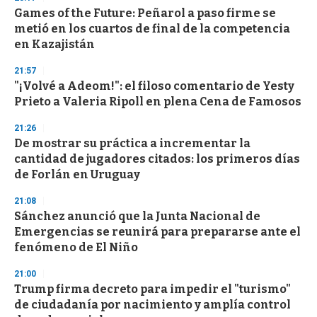
Games of the Future: Peñarol a paso firme se
metió en los cuartos de final de la competencia
en Kazajistán
21:57
"¡Volvé a Adeom!": el filoso comentario de Yesty
Prieto a Valeria Ripoll en plena Cena de Famosos
21:26
De mostrar su práctica a incrementar la
cantidad de jugadores citados: los primeros días
de Forlán en Uruguay
21:08
Sánchez anunció que la Junta Nacional de
Emergencias se reunirá para prepararse ante el
fenómeno de El Niño
21:00
Trump firma decreto para impedir el "turismo"
de ciudadanía por nacimiento y amplía control