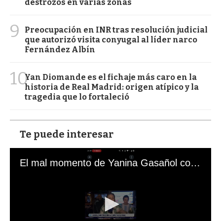
destrozos en varias zonas
9
Preocupación en INR tras resolución judicial
que autorizó visita conyugal al líder narco
Fernández Albín
10
Yan Diomande es el fichaje más caro en la
historia de Real Madrid: origen atípico y la
tragedia que lo fortaleció
Te puede interesar
El mal momento de Yanina Gasañol con un hincha argentino en "Subrayado"