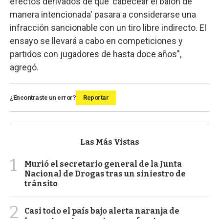
efectos derivados de que 'cabecear el balón de
manera intencionada' pasara a considerarse una
infracción sancionable con un tiro libre indirecto. El
ensayo se llevará a cabo en competiciones y
partidos con jugadores de hasta doce años",
agregó.
¿Encontraste un error?
Reportar
Las Más Vistas
1
Murió el secretario general de la Junta
Nacional de Drogas tras un siniestro de
tránsito
2
Casi todo el país bajo alerta naranja de