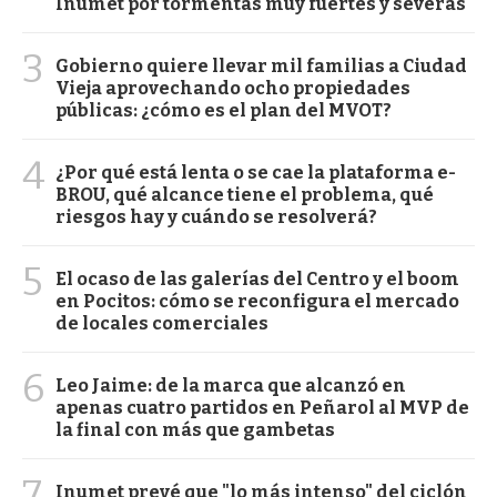
Inumet por tormentas muy fuertes y severas
3
Gobierno quiere llevar mil familias a Ciudad
Vieja aprovechando ocho propiedades
públicas: ¿cómo es el plan del MVOT?
4
¿Por qué está lenta o se cae la plataforma e-
BROU, qué alcance tiene el problema, qué
riesgos hay y cuándo se resolverá?
5
El ocaso de las galerías del Centro y el boom
en Pocitos: cómo se reconfigura el mercado
de locales comerciales
6
Leo Jaime: de la marca que alcanzó en
apenas cuatro partidos en Peñarol al MVP de
la final con más que gambetas
7
Inumet prevé que "lo más intenso" del ciclón