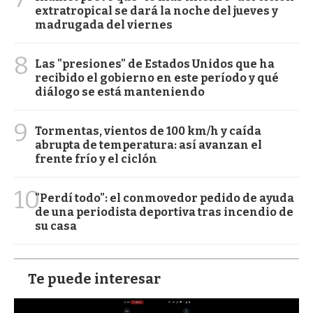
extratropical se dará la noche del jueves y
madrugada del viernes
8
Las "presiones" de Estados Unidos que ha
recibido el gobierno en este período y qué
diálogo se está manteniendo
9
Tormentas, vientos de 100 km/h y caída
abrupta de temperatura: así avanzan el
frente frío y el ciclón
10
"Perdí todo": el conmovedor pedido de ayuda
de una periodista deportiva tras incendio de
su casa
Te puede interesar