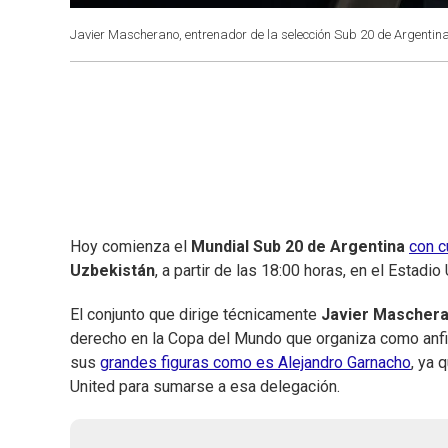
Javier Mascherano, entrenador de la selección Sub 20 de Argentina
Hoy comienza el
Mundial Sub 20 de Argentina
con c
Uzbekistán
, a partir de las 18:00 horas, en el Estad
El conjunto que dirige técnicamente
Javier Mascher
derecho en la Copa del Mundo que organiza como anfitr
sus
grandes figuras como es Alejandro Garnacho
, ya 
United para sumarse a esa delegación.