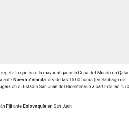
r repetir lo que hizo la mayor al ganar la Copa del Mundo en Qatar
á ante
Nueva Zelanda
, desde las 15:00 horas (en Santiago del
jugará en el Estadio San Juan del Bicentenario a partir de las 15:
arán
Fiji
ante
Eslovaquía
en San Juan.