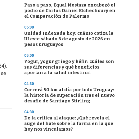
Paso a paso, Equal Mostaza encabezó el
podio de Carlos Daniel Etchechoury en
el Comparación de Palermo
06:00
Unidad Indexada hoy: cuánto cotiza la
UI este sábado 8 de agosto de 2026 en
pesos uruguayos
05:00
Yogur, yogur griego y kéfir: cuáles son
54),
sus diferencias y qué beneficios
aportan a la salud intestinal
 se
04:30
Correrá 50 km al día por todo Uruguay:
la historia de superación tras el nuevo
desafío de Santiago Stirling
04:30
De la crítica al ataque: ¿Qué revela el
auge del hate sobre la forma en la que
hoy nos vinculamos?