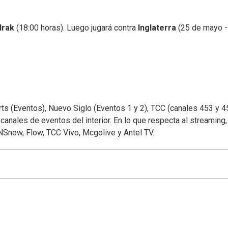
Irak
(18:00 horas). Luego jugará contra
Inglaterra
(25 de mayo -
s (Eventos), Nuevo Siglo (Eventos 1 y 2), TCC (canales 453 y 4
anales de eventos del interior. En lo que respecta al streaming,
NSnow, Flow, TCC Vivo, Mcgolive y Antel TV.