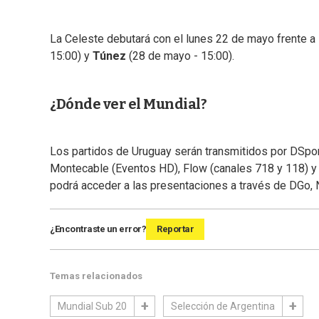
La Celeste debutará con el lunes 22 de mayo frente a
15:00) y
Túnez
(28 de mayo - 15:00).
¿Dónde ver el Mundial?
Los partidos de Uruguay serán transmitidos por DSport
Montecable (Eventos HD), Flow (canales 718 y 118) y c
podrá acceder a las presentaciones a través de DGo, 
¿Encontraste un error?
Reportar
Temas relacionados
Mundial Sub 20
Selección de Argentina