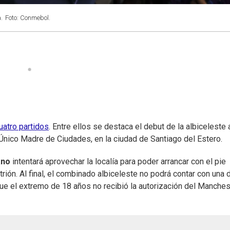
.
Foto: Conmebol.
uatro partidos
. Entre ellos se destaca el debut de la albiceleste 
io Único Madre de Ciudades, en la ciudad de Santiago del Estero.
ano
intentará aprovechar la localía para poder arrancar con el pie
ión. Al final, el combinado albiceleste no podrá contar con una 
que el extremo de 18 años no recibió la autorización del Manches