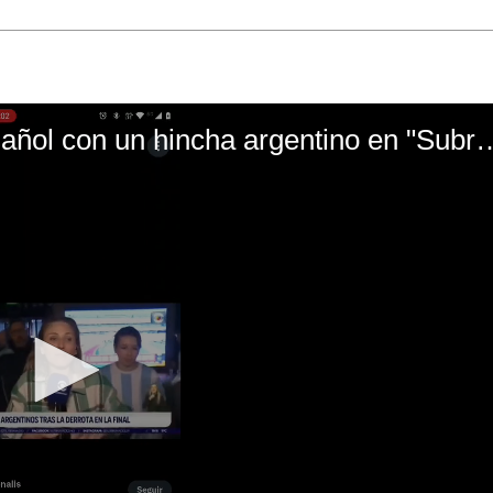
El mal momento de Yanina Gasañol con un hin