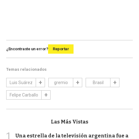
¿Encontraste un error?
Reportar
Temas relacionados
Luis Suárez
gremio
Brasil
Felipe Carballo
Las Más Vistas
1
Una estrella de la televisión argentina fue a