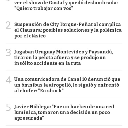
ver el show de Gustaf y quedó deslumbrada:
"Quiero trabajar con vos"
2
Suspensión de City Torque-Peñarol complica
el Clausura: posibles soluciones y la polémica
por el clásico
3
Jugaban Uruguay Montevideo y Paysandú,
tiraron la pelota afuera y se produjo un
insólito accidente en la ruta
4
Una comunicadora de Canal 10 denunció que
un ómnibus la atropelló, lo siguió y enfrentó
al chofer: "En shock"
5
Javier Nóblega: "Fue un hackeo de una red
lumínica, tomaron una decisión un poco
apresurada"