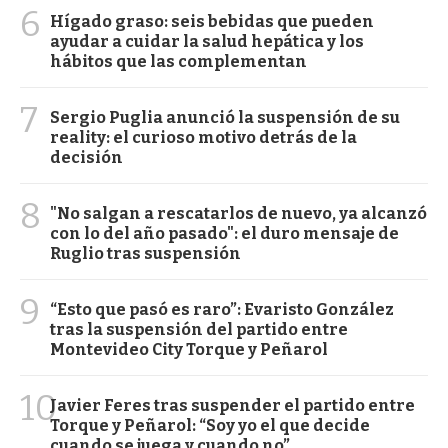
6
Hígado graso: seis bebidas que pueden
ayudar a cuidar la salud hepática y los
hábitos que las complementan
7
Sergio Puglia anunció la suspensión de su
reality: el curioso motivo detrás de la
decisión
8
"No salgan a rescatarlos de nuevo, ya alcanzó
con lo del año pasado": el duro mensaje de
Ruglio tras suspensión
9
“Esto que pasó es raro”: Evaristo González
tras la suspensión del partido entre
Montevideo City Torque y Peñarol
10
Javier Feres tras suspender el partido entre
Torque y Peñarol: “Soy yo el que decide
cuando se juega y cuando no”