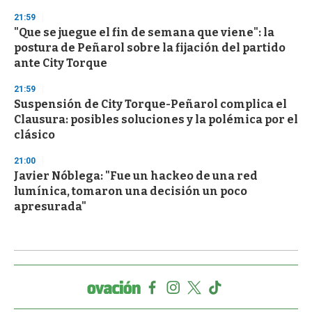
21:59
"Que se juegue el fin de semana que viene": la
postura de Peñarol sobre la fijación del partido
ante City Torque
21:59
Suspensión de City Torque-Peñarol complica el
Clausura: posibles soluciones y la polémica por el
clásico
21:00
Javier Nóblega: "Fue un hackeo de una red
lumínica, tomaron una decisión un poco
apresurada"