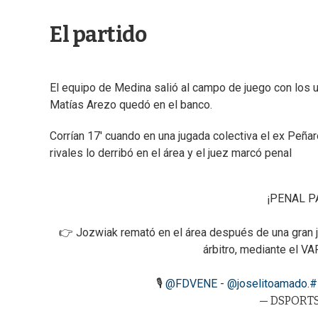
El partido
El equipo de Medina salió al campo de juego con los
Matías Arezo quedó en el banco.
Corrían 17' cuando en una jugada colectiva el ex Peñar
rivales lo derribó en el área y el juez marcó penal
¡PENAL P
👉 Jozwiak remató en el área después de una gran jug
árbitro, mediante el V
🎙
@FDVENE
-
@joselitoamado
.
#
— DSPORTS