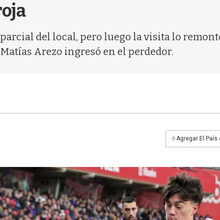
roja
 parcial del local, pero luego la visita lo remo
 Matías Arezo ingresó en el perdedor.
+
Agregar El País