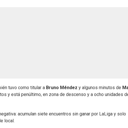
ién tuvo como titular a
Bruno Méndez
y algunos minutos de
Ma
ntos y está penúltimo, en zona de descenso y a ocho unidades d
egativa: acumulan siete encuentros sin ganar por LaLiga y solo
e local.