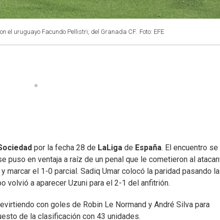
on el uruguayo Facundo Pellistri, del Granada CF.
Foto: EFE
Sociedad
por la fecha 28 de
LaLiga
de
España
. El encuentro se
e puso en ventaja a raíz de un penal que le cometieron al atacan
y marcar el 1-0 parcial. Sadiq Umar colocó la paridad pasando la
o volvió a aparecer Uzuni para el 2-1 del anfitrión.
 revirtiendo con goles de Robin Le Normand y André Silva para
uesto de la clasificación con 43 unidades.