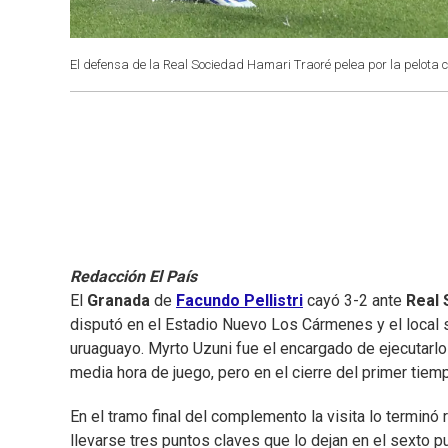
El defensa de la Real Sociedad Hamari Traoré pelea por la pelota c
Redacción El País
El
Granada
de
Facundo Pellistri
cayó 3-2 ante
Real 
disputó en el Estadio Nuevo Los Cármenes y el local s
uruaguayo. Myrto Uzuni fue el encargado de ejecutarlo 
media hora de juego, pero en el cierre del primer tiemp
En el tramo final del complemento la visita lo terminó
llevarse tres puntos claves que lo dejan en el sexto p