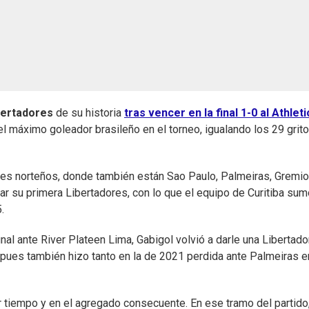
bertadores
de su historia
tras vencer en la final 1-0 al Athlet
el máximo goleador brasileño en el torneo, igualando los 29 grit
ones norteños, donde también están Sao Paulo, Palmeiras, Gremio
r su primera Libertadores, con lo que el equipo de Curitiba sum
.
al ante River Plateen Lima, Gabigol volvió a darle una Libertado
 pues también hizo tanto en la de 2021 perdida ante Palmeiras e
r tiempo y en el agregado consecuente. En ese tramo del partido,