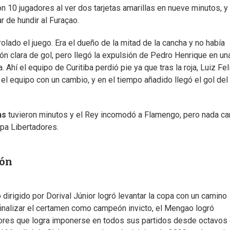
 10 jugadores al ver dos tarjetas amarillas en nueve minutos, y
 de hundir al Furaçao.
olado el juego. Era el dueño de la mitad de la cancha y no había
ón clara de gol, pero llegó la expulsión de Pedro Henrique en un
Ahí el equipo de Curitiba perdió pie ya que tras la roja, Luiz Fel
 el equipo con un cambio, y en el tiempo añadido llegó el gol del 
ns
tuvieron minutos y el Rey incomodó a Flamengo, pero nada c
opa Libertadores.
eón
dirigido por Dorival Júnior logró levantar la copa con un camino
finalizar el certamen como campeón invicto, el Mengao logró
dores que logra imponerse en todos sus partidos desde octavos