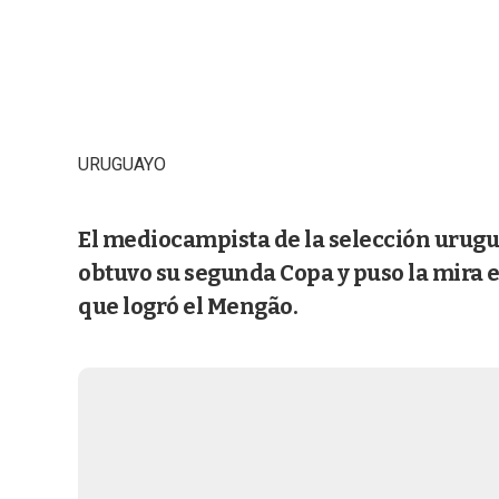
URUGUAYO
El mediocampista de la selección urugua
obtuvo su segunda Copa y puso la mira e
que logró el Mengão.