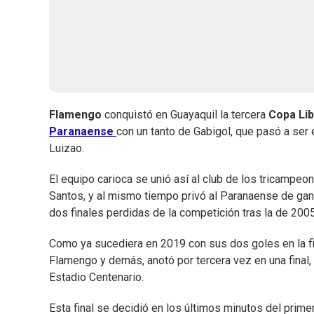
Flamengo
conquistó en Guayaquil la tercera
Copa Li
Paranaense
con un tanto de Gabigol, que pasó a ser 
Luizao.
El equipo carioca se unió así al club de los tricampe
Santos, y al mismo tiempo privó al Paranaense de gana
dos finales perdidas de la competición tras la de 2005
Como ya sucediera en 2019 con sus dos goles en la fin
Flamengo y demás, anotó por tercera vez en una final,
Estadio Centenario.
Esta final se decidió en los últimos minutos del prime