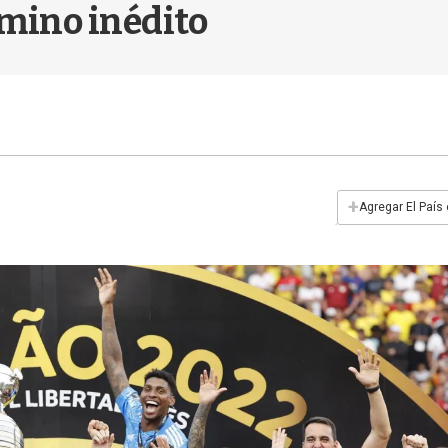
amino inédito
+
Agregar El País