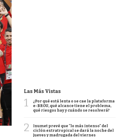
Las Más Vistas
1
¿Por qué está lenta o se cae la plataforma
e-BROU, qué alcance tiene el problema,
qué riesgos hay y cuándo se resolverá?
2
Inumet prevé que "lo más intenso" del
ciclón extratropical se dará la noche del
jueves y madrugada del viernes