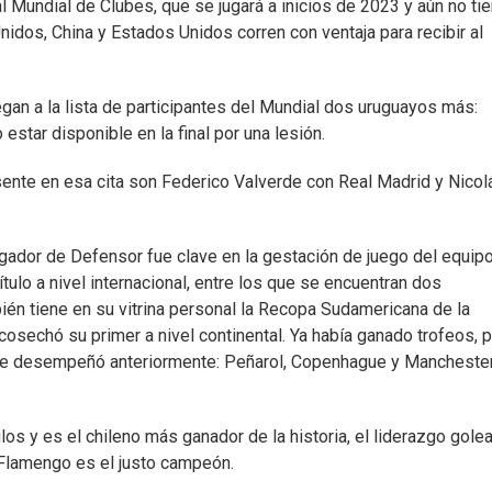
al Mundial de Clubes, que se jugará a inicios de 2023 y aún no ti
dos, China y Estados Unidos corren con ventaja para recibir al
an a la lista de participantes del Mundial dos uruguayos más:
estar disponible en la final por una lesión.
ente en esa cita son Federico Valverde con Real Madrid y Nicol
jugador de Defensor fue clave en la gestación de juego del equip
ítulo a nivel internacional, entre los que se encuentran dos
bién tiene en su vitrina personal la Recopa Sudamericana de la
osechó su primer a nivel continental. Ya había ganado trofeos, 
se desempeñó anteriormente: Peñarol, Copenhague y Mancheste
ulos y es el chileno más ganador de la historia, el liderazgo gole
, Flamengo es el justo campeón.