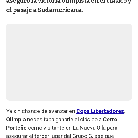
aseguró la victoria olimpista en el clásico y
el pasaje a Sudamericana.
Ya sin chance de avanzar en
Copa Libertadores
,
Olimpia
necesitaba ganarle el clásico a
Cerro
Porteño
como visitante en La Nueva Olla para
asegurar el tercer lugar del Grupo G, ese que