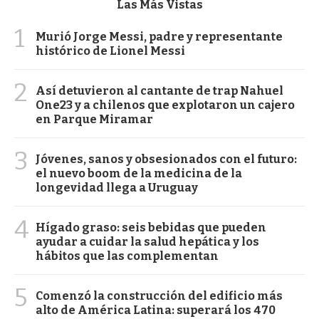
Las Más Vistas
1
Murió Jorge Messi, padre y representante
histórico de Lionel Messi
2
Así detuvieron al cantante de trap Nahuel
One23 y a chilenos que explotaron un cajero
en Parque Miramar
3
Jóvenes, sanos y obsesionados con el futuro:
el nuevo boom de la medicina de la
longevidad llega a Uruguay
4
Hígado graso: seis bebidas que pueden
ayudar a cuidar la salud hepática y los
hábitos que las complementan
5
Comenzó la construcción del edificio más
alto de América Latina: superará los 470