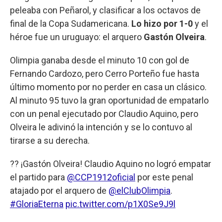
peleaba con Peñarol, y clasificar a los octavos de
final de la Copa Sudamericana.
Lo hizo por 1-0
y el
héroe fue un uruguayo: el arquero
Gastón Olveira
.
Olimpia ganaba desde el minuto 10 con gol de
Fernando Cardozo, pero Cerro Porteño fue hasta
último momento por no perder en casa un clásico.
Al minuto 95 tuvo la gran oportunidad de empatarlo
con un penal ejecutado por Claudio Aquino, pero
Olveira le adivinó la intención y se lo contuvo al
tirarse a su derecha.
?? ¡Gastón Olveira! Claudio Aquino no logró empatar
el partido para
@CCP1912oficial
por este penal
atajado por el arquero de
@elClubOlimpia
.
#GloriaEterna
pic.twitter.com/p1X0Se9J9l