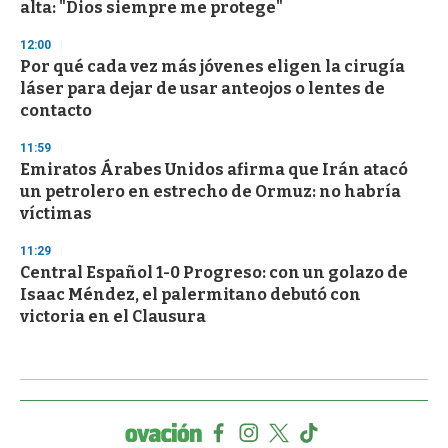
alta: "Dios siempre me protege"
12:00
Por qué cada vez más jóvenes eligen la cirugía
láser para dejar de usar anteojos o lentes de
contacto
11:59
Emiratos Árabes Unidos afirma que Irán atacó
un petrolero en estrecho de Ormuz: no habría
víctimas
11:29
Central Español 1-0 Progreso: con un golazo de
Isaac Méndez, el palermitano debutó con
victoria en el Clausura