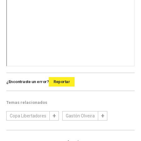
¿Encontraste un error?
Reportar
Temas relacionados
Copa Libertadores
Gastón Olveira