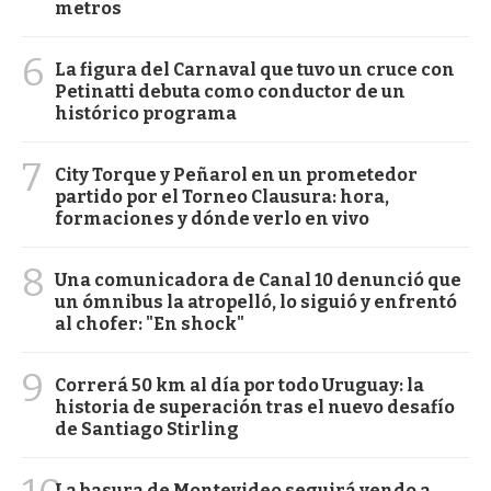
metros
6
La figura del Carnaval que tuvo un cruce con
Petinatti debuta como conductor de un
histórico programa
7
City Torque y Peñarol en un prometedor
partido por el Torneo Clausura: hora,
formaciones y dónde verlo en vivo
8
Una comunicadora de Canal 10 denunció que
un ómnibus la atropelló, lo siguió y enfrentó
al chofer: "En shock"
9
Correrá 50 km al día por todo Uruguay: la
historia de superación tras el nuevo desafío
de Santiago Stirling
La basura de Montevideo seguirá yendo a