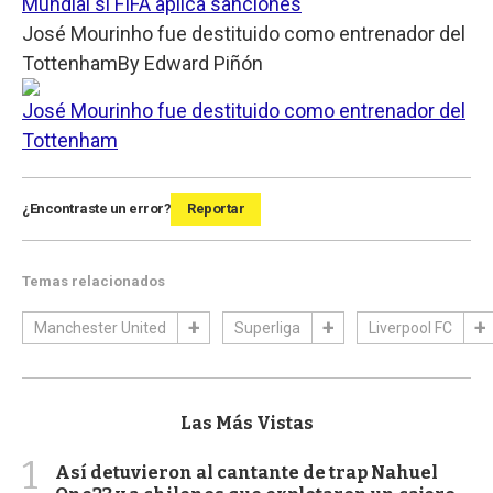
Mundial si FIFA aplica sanciones
José Mourinho fue destituido como entrenador del
Tottenham
By
Edward Piñón
José Mourinho fue destituido como entrenador del
Tottenham
¿Encontraste un error?
Reportar
Temas relacionados
Manchester United
Superliga
Liverpool FC
Las Más Vistas
1
Así detuvieron al cantante de trap Nahuel