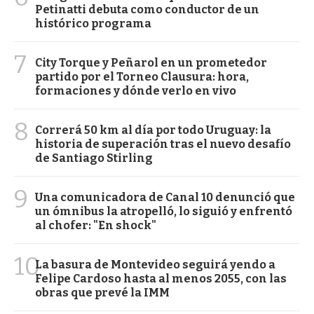
Petinatti debuta como conductor de un
histórico programa
7
City Torque y Peñarol en un prometedor
partido por el Torneo Clausura: hora,
formaciones y dónde verlo en vivo
8
Correrá 50 km al día por todo Uruguay: la
historia de superación tras el nuevo desafío
de Santiago Stirling
9
Una comunicadora de Canal 10 denunció que
un ómnibus la atropelló, lo siguió y enfrentó
al chofer: "En shock"
10
La basura de Montevideo seguirá yendo a
Felipe Cardoso hasta al menos 2055, con las
obras que prevé la IMM