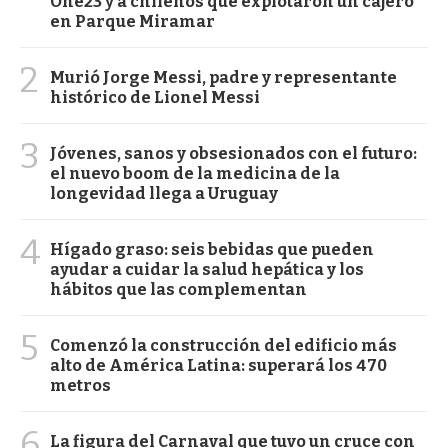
One23 y a chilenos que explotaron un cajero
en Parque Miramar
2
Murió Jorge Messi, padre y representante
histórico de Lionel Messi
3
Jóvenes, sanos y obsesionados con el futuro:
el nuevo boom de la medicina de la
longevidad llega a Uruguay
4
Hígado graso: seis bebidas que pueden
ayudar a cuidar la salud hepática y los
hábitos que las complementan
5
Comenzó la construcción del edificio más
alto de América Latina: superará los 470
metros
6
La figura del Carnaval que tuvo un cruce con