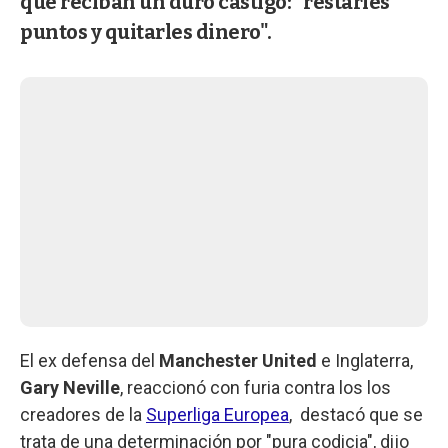
que reciban un duro castigo: "restarles
puntos y quitarles dinero".
El ex defensa del
Manchester United
e Inglaterra,
Gary Neville
, reaccionó con furia contra los los
creadores de la
Superliga Europea
, destacó que se
trata de una determinación por "pura codicia", dijo